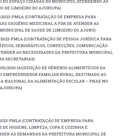
 DO ESPAÇO CIDADÃO DO MUNICÍPIO, ATENDENDO AS
O DE LIMOEIRO DO AJURU/PA)
9/2023-PMLA (CONTRATAÇÃO DE EMPRESA PARA
GÁS OXIGÊNIO MEDICINAL A FIM DE ATENDER AS
MUNICIPAL DE SAÚDE DE LIMOEIRO DO AJURU)
/2023-PMLA (CONTRATAÇÃO DE PESSOA JURÍDICA PARA
ÁFICOS, SERIGRÁFICOS, CONFECÇÕES, COMUNICAÇÃO
TENDER AS NECESSIDADES DA PREFEITURA MUNICIPAL
AS SECRETARIAS)
1/2023 (AQUISIÇÃO DE GÊNEROS ALIMENTÍCIOS DA
DO EMPREENDEDOR FAMILIAR RURAL, DESTINADO AO
A NACIONAL DA ALIMENTAÇÃO ESCOLAR – PNAE NO
 AJURU/PA)
/2023-PMLA (CONTRATAÇÃO DE EMPRESA PARA
DE HIGIENE, LIMPEZA, COPA E COZINHA E
ENDER AS DEMANDAS DA PREFEITURA MUNICIPAL DE