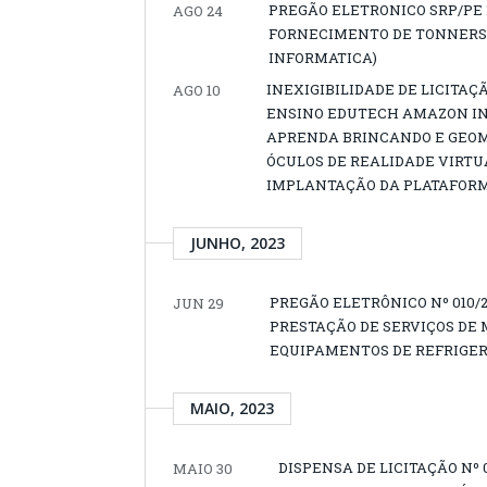
PREGÃO ELETRONICO SRP/PE 
AGO 24
FORNECIMENTO DE TONNERS,
INFORMATICA)
INEXIGIBILIDADE DE LICITAÇ
AGO 10
ENSINO EDUTECH AMAZON IN
APRENDA BRINCANDO E GEOM
ÓCULOS DE REALIDADE VIRTU
IMPLANTAÇÃO DA PLATAFORMA
JUNHO, 2023
PREGÃO ELETRÔNICO Nº 010
JUN 29
PRESTAÇÃO DE SERVIÇOS DE
EQUIPAMENTOS DE REFRIGE
MAIO, 2023
DISPENSA DE LICITAÇÃO Nº 
MAIO 30