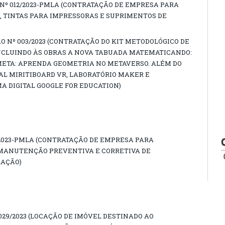
Nº 012/2023-PMLA (CONTRATAÇÃO DE EMPRESA PARA
 TINTAS PARA IMPRESSORAS E SUPRIMENTOS DE
ÃO Nº 003/2023 (CONTRATAÇÃO DO KIT METODOLÓGICO DE
CLUINDO ÀS OBRAS A NOVA TABUADA MATEMATICANDO:
ETA: APRENDA GEOMETRIA NO METAVERSO. ALÉM DO
AL MIRITIBOARD VR, LABORATÓRIO MAKER E
 DIGITAL GOOGLE FOR EDUCATION)
/2023-PMLA (CONTRATAÇÃO DE EMPRESA PARA
 MANUTENÇÃO PREVENTIVA E CORRETIVA DE
RAÇÃO)
029/2023 (LOCAÇÃO DE IMÓVEL DESTINADO AO