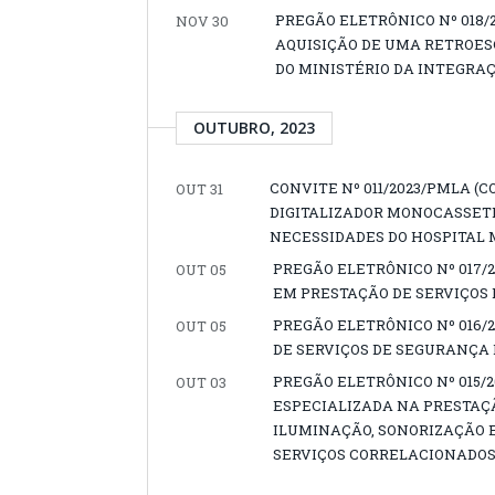
PREGÃO ELETRÔNICO Nº 018
NOV 30
AQUISIÇÃO DE UMA RETROESC
DO MINISTÉRIO DA INTEGRA
OUTUBRO, 2023
CONVITE Nº 011/2023/PMLA 
OUT 31
DIGITALIZADOR MONOCASSETE
NECESSIDADES DO HOSPITAL 
PREGÃO ELETRÔNICO Nº 017/
OUT 05
EM PRESTAÇÃO DE SERVIÇOS 
PREGÃO ELETRÔNICO Nº 016
OUT 05
DE SERVIÇOS DE SEGURANÇA
PREGÃO ELETRÔNICO Nº 015/
OUT 03
ESPECIALIZADA NA PRESTAÇ
ILUMINAÇÃO, SONORIZAÇÃO 
SERVIÇOS CORRELACIONADOS 