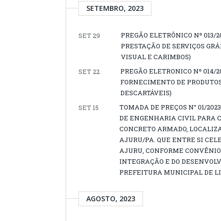
SETEMBRO, 2023
PREGÃO ELETRÔNICO Nº 013/
SET 29
PRESTAÇÃO DE SERVIÇOS GRÁ
VISUAL E CARIMBOS)
PREGÃO ELETRONICO Nº 014/
SET 22
FORNECIMENTO DE PRODUTOS 
DESCARTÁVEIS)
TOMADA DE PREÇOS N° 01/20
SET 15
DE ENGENHARIA CIVIL PARA 
CONCRETO ARMADO, LOCALIZA
AJURU/PA. QUE ENTRE SI CEL
AJURU, CONFORME CONVÊNIO D
INTEGRAÇÃO E DO DESENVOLV
PREFEITURA MUNICIPAL DE L
AGOSTO, 2023