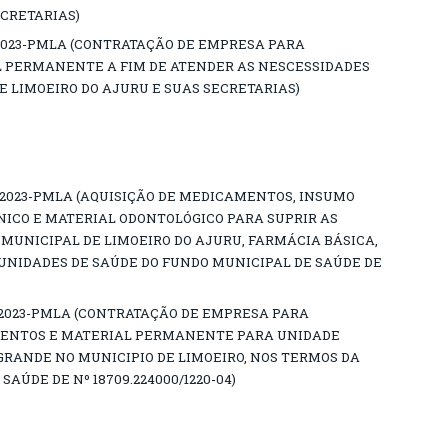
ECRETARIAS)
2023-PMLA (CONTRATAÇÃO DE EMPRESA PARA
 PERMANENTE A FIM DE ATENDER AS NESCESSIDADES
E LIMOEIRO DO AJURU E SUAS SECRETARIAS)
/2023-PMLA (AQUISIÇÃO DE MEDICAMENTOS, INSUMO
NICO E MATERIAL ODONTOLÓGICO PARA SUPRIR AS
MUNICIPAL DE LIMOEIRO DO AJURU, FARMÁCIA BÁSICA,
 UNIDADES DE SAÚDE DO FUNDO MUNICIPAL DE SAÚDE DE
/2023-PMLA (CONTRATAÇÃO DE EMPRESA PARA
ENTOS E MATERIAL PERMANENTE PARA UNIDADE
GRANDE NO MUNICIPIO DE LIMOEIRO, NOS TERMOS DA
SAÚDE DE Nº 18709.224000/1220-04)