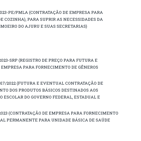
2023-PE/PMLA (CONTRATAÇÃO DE EMPRESA PARA
E COZINHA), PARA SUPRIR AS NECESSIDADES DA
IMOEIRO DO AJURU E SUAS SECRETARIAS)
2023-SRP (REGISTRO DE PREÇO PARA FUTURA E
 EMPRESA PARA FORNECIMENTO DE GÊNEROS
017/2022 (FUTURA E EVENTUAL CONTRATAÇÃO DE
TO DOS PRODUTOS BÁSICOS DESTINADOS AOS
 ESCOLAR DO GOVERNO FEDERAL, ESTADUAL E
/2023 (CONTRATAÇÃO DE EMPRESA PARA FORNECIMENTO
IAL PERMANENTE PARA UNIDADE BÁSICA DE SAÚDE