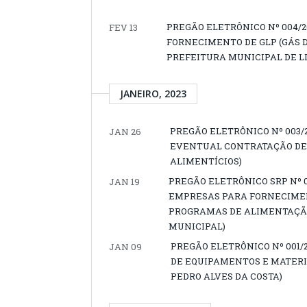
PREGÃO ELETRÔNICO Nº 004/
FEV 13
FORNECIMENTO DE GLP (GÁS D
PREFEITURA MUNICIPAL DE L
JANEIRO, 2023
PREGÃO ELETRÔNICO Nº 003/
JAN 26
EVENTUAL CONTRATAÇÃO DE
ALIMENTÍCIOS)
PREGÃO ELETRÔNICO SRP Nº 
JAN 19
EMPRESAS PARA FORNECIMEN
PROGRAMAS DE ALIMENTAÇÃO
MUNICIPAL)
PREGÃO ELETRÔNICO Nº 001
JAN 09
DE EQUIPAMENTOS E MATER
PEDRO ALVES DA COSTA)