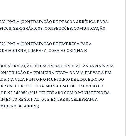
2023-PMLA (CONTRATAÇÃO DE PESSOA JURÍDICA PARA
FICOS, SERIGRÁFICOS, CONFECÇÕES, COMUNICAÇÃO
2023-PMLA (CONTRATAÇÃO DE EMPRESA PARA
DE HIGIENE, LIMPEZA, COPA E COZINHA E
23 (CONTRATAÇÃO DE EMPRESA ESPECIALIZADA NA ÁREA
CONSTRUÇÃO DA PRIMEIRA ETAPA DA VIA ELEVADA EM
DA NA VILA PINTO NO MUNICIPIO DE LIMOEIRO DO
EBRAM A PREFEITURA MUNICIPAL DE LIMOEIRO DO
E Nº 849950/2017 CELEBRADO COM O MINISTÉRIO DA
IMENTO REGIONAL. QUE ENTRE SI CELEBRAM A
IMOEIRO DO AJURU)