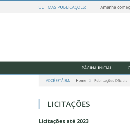
ÚLTIMAS PUBLICAÇÕES:
PÁGINA INICIAL
O
»
VOCÊ ESTÁ EM:
Home
Publicações Oficiais
LICITAÇÕES
Licitações até 2023