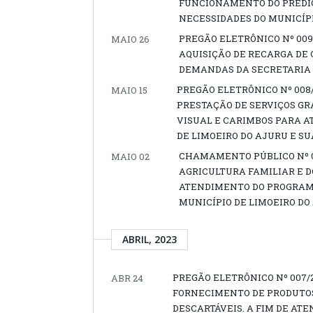
FUNCIONAMENTO DO PRÉDIO
NECESSIDADES DO MUNICÍPI
PREGÃO ELETRÔNICO Nº 00
MAIO 26
AQUISIÇÃO DE RECARGA DE 
DEMANDAS DA SECRETARIA 
PREGÃO ELETRÔNICO Nº 008
MAIO 15
PRESTAÇÃO DE SERVIÇOS GR
VISUAL E CARIMBOS PARA A
DE LIMOEIRO DO AJURU E SU
CHAMAMENTO PÚBLICO Nº 00
MAIO 02
AGRICULTURA FAMILIAR E 
ATENDIMENTO DO PROGRAM
MUNICÍPIO DE LIMOEIRO DO
ABRIL, 2023
PREGÃO ELETRÔNICO Nº 007
ABR 24
FORNECIMENTO DE PRODUTOS 
DESCARTÁVEIS. A FIM DE AT