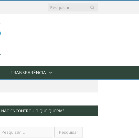
TRANSPARÊNCIA
NÃO ENCONTROU O QUE QUERIA?