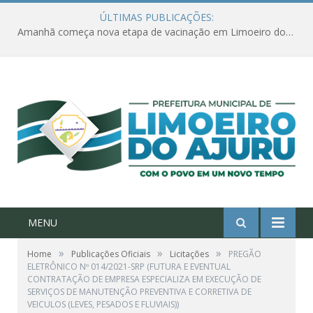
ÚLTIMAS PUBLICAÇÕES:
Amanhã começa nova etapa de vacinação em Limoeiro do Ajuru para idosos com 65 ou mais
MENU
»
»
»
Home
Publicações Oficiais
Licitações
PREGÃO
ELETRÔNICO Nº 014/2021-SRP (FUTURA E EVENTUAL
CONTRATAÇÃO DE EMPRESA ESPECIALIZA EM EXECUÇÃO DE
SERVIÇOS DE MANUTENÇÃO PREVENTIVA E CORRETIVA DE
VEICULOS (LEVES, PESADOS E FLUVIAIS))