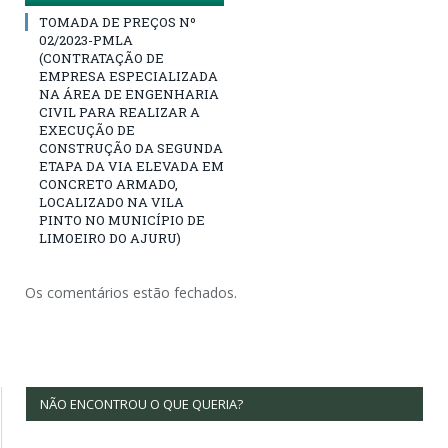
TOMADA DE PREÇOS Nº
02/2023-PMLA
(CONTRATAÇÃO DE
EMPRESA ESPECIALIZADA
NA ÁREA DE ENGENHARIA
CIVIL PARA REALIZAR A
EXECUÇÃO DE
CONSTRUÇÃO DA SEGUNDA
ETAPA DA VIA ELEVADA EM
CONCRETO ARMADO,
LOCALIZADO NA VILA
PINTO NO MUNICÍPIO DE
LIMOEIRO DO AJURU)
Os comentários estão fechados.
NÃO ENCONTROU O QUE QUERIA?