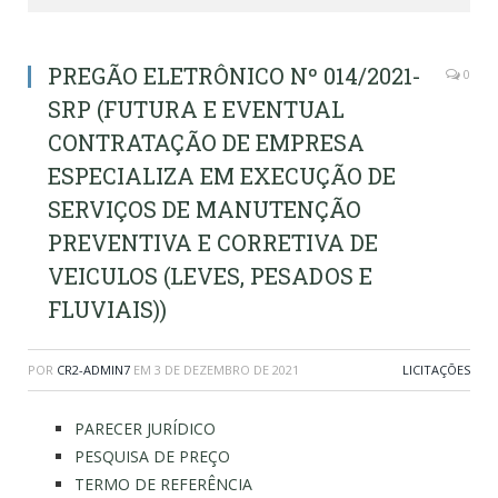
PREGÃO ELETRÔNICO Nº 014/2021-
0
SRP (FUTURA E EVENTUAL
CONTRATAÇÃO DE EMPRESA
ESPECIALIZA EM EXECUÇÃO DE
SERVIÇOS DE MANUTENÇÃO
PREVENTIVA E CORRETIVA DE
VEICULOS (LEVES, PESADOS E
FLUVIAIS))
POR
CR2-ADMIN7
EM
3 DE DEZEMBRO DE 2021
LICITAÇÕES
PARECER JURÍDICO
PESQUISA DE PREÇO
TERMO DE REFERÊNCIA