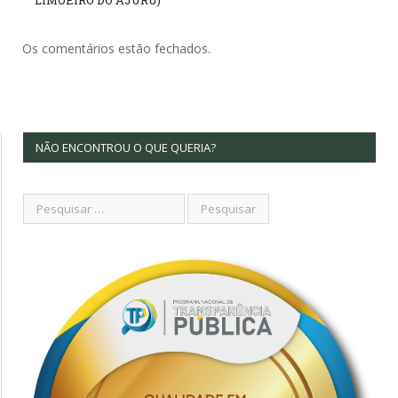
LIMOEIRO DO AJURU)
Os comentários estão fechados.
NÃO ENCONTROU O QUE QUERIA?