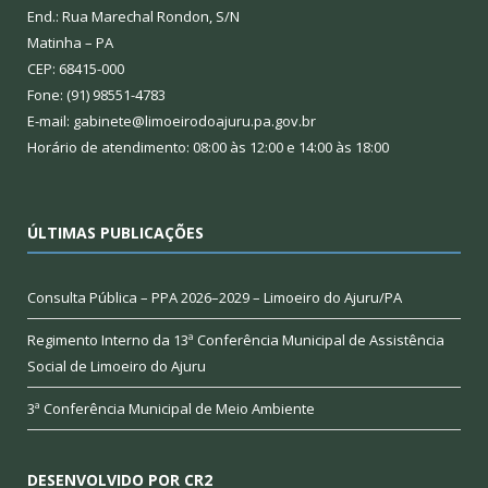
End.: Rua Marechal Rondon, S/N
Matinha – PA
CEP: 68415-000
Fone: (91) 98551-4783
E-mail: gabinete@limoeirodoajuru.pa.gov.br
Horário de atendimento: 08:00 às 12:00 e 14:00 às 18:00
ÚLTIMAS PUBLICAÇÕES
Consulta Pública – PPA 2026–2029 – Limoeiro do Ajuru/PA
Regimento Interno da 13ª Conferência Municipal de Assistência
Social de Limoeiro do Ajuru
3ª Conferência Municipal de Meio Ambiente
DESENVOLVIDO POR CR2