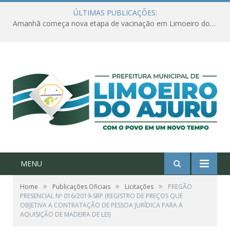
ÚLTIMAS PUBLICAÇÕES:
Amanhã começa nova etapa de vacinação em Limoeiro do Ajuru para idosos com 65 ou mais
MENU
»
»
»
Home
Publicações Oficiais
Licitações
PREGÃO
PRESENCIAL Nº 016/2019-SRP (REGISTRO DE PREÇOS QUE
OBJETIVA A CONTRATAÇÃO DE PESSOA JURÍDICA PARA A
AQUISIÇÃO DE MADEIRA DE LEI)