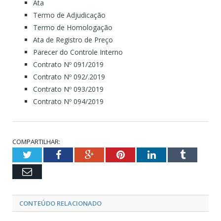
Ata
Termo de Adjudicação
Termo de Homologação
Ata de Registro de Preço
Parecer do Controle Interno
Contrato Nº 091/2019
Contrato Nº 092/.2019
Contrato Nº 093/2019
Contrato Nº 094/2019
COMPARTILHAR:
Twitter
Facebook
Google+
Pinterest
LinkedIn
Tumblr
Email
CONTEÚDO RELACIONADO