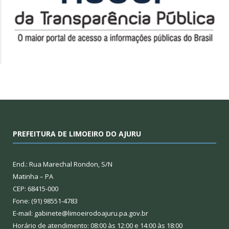
PREFEITURA DE LIMOEIRO DO AJURU
End.: Rua Marechal Rondon, S/N
Matinha – PA
CEP: 68415-000
Fone: (91) 98551-4783
E-mail: gabinete@limoeirodoajuru.pa.gov.br
Horário de atendimento: 08:00 às 12:00 e 14:00 às 18:00