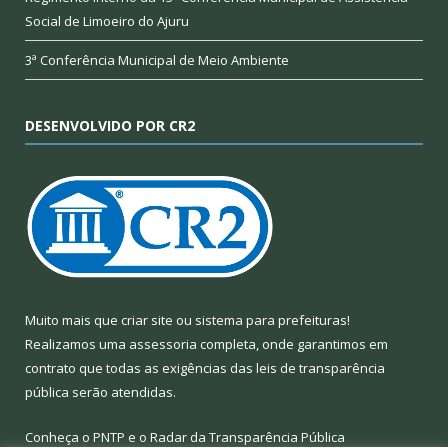
Social de Limoeiro do Ajuru
3ª Conferência Municipal de Meio Ambiente
DESENVOLVIDO POR CR2
Muito mais que
criar site
ou
sistema para prefeituras
!
Realizamos uma
assessoria
completa, onde garantimos em
contrato que todas as exigências das
leis de transparência
pública
serão atendidas.
Conheça o
PNTP
e o
Radar da Transparência Pública