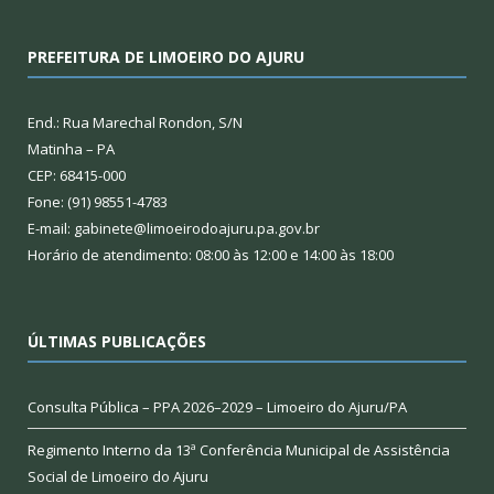
PREFEITURA DE LIMOEIRO DO AJURU
End.: Rua Marechal Rondon, S/N
Matinha – PA
CEP: 68415-000
Fone: (91) 98551-4783
E-mail: gabinete@limoeirodoajuru.pa.gov.br
Horário de atendimento: 08:00 às 12:00 e 14:00 às 18:00
ÚLTIMAS PUBLICAÇÕES
Consulta Pública – PPA 2026–2029 – Limoeiro do Ajuru/PA
Regimento Interno da 13ª Conferência Municipal de Assistência
Social de Limoeiro do Ajuru