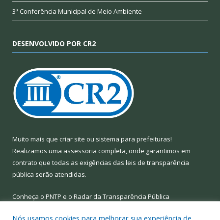
3ª Conferência Municipal de Meio Ambiente
DESENVOLVIDO POR CR2
Muito mais que
criar site
ou
sistema para prefeituras
!
Realizamos uma
assessoria
completa, onde garantimos em
contrato que todas as exigências das
leis de transparência
pública
serão atendidas.
Conheça o
PNTP
e o
Radar da Transparência Pública
Nós usamos cookies para melhorar sua experiência de