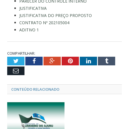
PARECER DO CONTROLE INTERNO
JUSTIFICATIVA
JUSTIFICATIVA DO PREÇO PROPOSTO
CONTRATO Nº 202105004
ADITIVO 1
COMPARTILHAR:
Twitter
Facebook
Google+
Pinterest
LinkedIn
Tumblr
Email
CONTEÚDO RELACIONADO