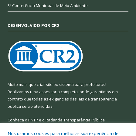
3ª Conferência Municipal de Meio Ambiente
DESENVOLVIDO POR CR2
Muito mais que
criar site
ou
sistema para prefeituras
!
Realizamos uma
assessoria
completa, onde garantimos em
contrato que todas as exigências das
leis de transparência
pública
serão atendidas.
Conheça o
PNTP
e o
Radar da Transparência Pública
Nós usamos cookies para melhorar sua experiência de