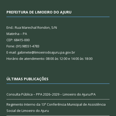
PREFEITURA DE LIMOEIRO DO AJURU
End.: Rua Marechal Rondon, S/N
Matinha – PA
CEP: 68415-000
Fone: (91) 98551-4783
E-mail: gabinete@limoeirodoajuru.pa.gov.br
Horário de atendimento: 08:00 às 12:00 e 14:00 às 18:00
ÚLTIMAS PUBLICAÇÕES
Consulta Pública – PPA 2026–2029 – Limoeiro do Ajuru/PA
Regimento Interno da 13ª Conferência Municipal de Assistência
Social de Limoeiro do Ajuru