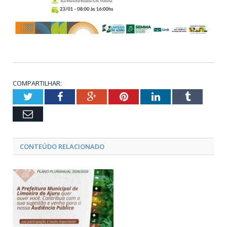
COMPARTILHAR:
Twitter
Facebook
Google+
Pinterest
LinkedIn
Tumblr
Email
CONTEÚDO RELACIONADO