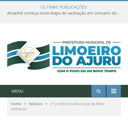
ÚLTIMAS PUBLICAÇÕES:
Amanhã começa nova etapa de vacinação em Limoeiro do Ajuru para idosos com 65 ou mais
MENU
»
»
Home
Notícias
3ª Conferência Municipal de Meio
Ambiente