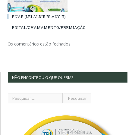
PNAB (LEI ALDIR BLANC II)
–
EDITAL/CHAMAMENTO/PREMIAÇÃO
Os comentários estão fechados.
NÃO ENCONTROU O QUE QUERIA?