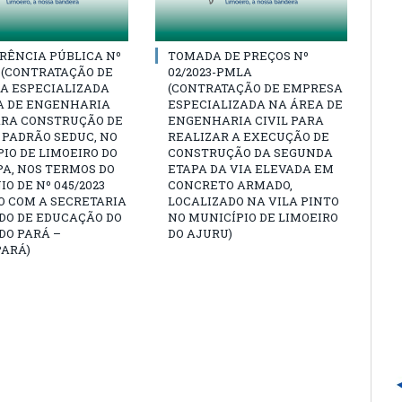
RÊNCIA PÚBLICA Nº
TOMADA DE PREÇOS Nº
3 (CONTRATAÇÃO DE
02/2023-PMLA
A ESPECIALIZADA
(CONTRATAÇÃO DE EMPRESA
A DE ENGENHARIA
ESPECIALIZADA NA ÁREA DE
ARA CONSTRUÇÃO DE
ENGENHARIA CIVIL PARA
 PADRÃO SEDUC, NO
REALIZAR A EXECUÇÃO DE
IO DE LIMOEIRO DO
CONSTRUÇÃO DA SEGUNDA
A, NOS TERMOS DO
ETAPA DA VIA ELEVADA EM
O DE Nº 045/2023
CONCRETO ARMADO,
O COM A SECRETARIA
LOCALIZADO NA VILA PINTO
DO DE EDUCAÇÃO DO
NO MUNICÍPIO DE LIMOEIRO
DO PARÁ –
DO AJURU)
PARÁ)