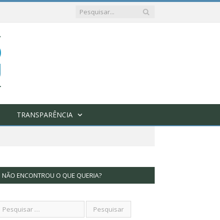
TRANSPARÊNCIA
NÃO ENCONTROU O QUE QUERIA?