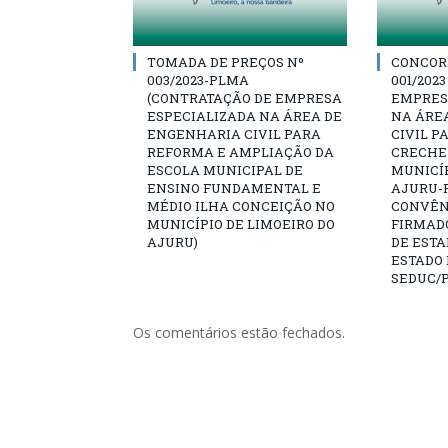
TOMADA DE PREÇOS Nº
CONCOR
003/2023-PLMA
001/202
(CONTRATAÇÃO DE EMPRESA
EMPRES
ESPECIALIZADA NA ÁREA DE
NA ÁRE
ENGENHARIA CIVIL PARA
CIVIL P
REFORMA E AMPLIAÇÃO DA
CRECHE
ESCOLA MUNICIPAL DE
MUNICÍP
ENSINO FUNDAMENTAL E
AJURU-P
MÉDIO ILHA CONCEIÇÃO NO
CONVÊNI
MUNICÍPIO DE LIMOEIRO DO
FIRMAD
AJURU)
DE ESTA
ESTADO 
SEDUC/
Os comentários estão fechados.