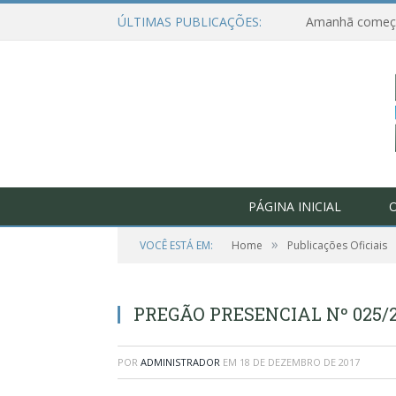
ÚLTIMAS PUBLICAÇÕES:
PÁGINA INICIAL
O
»
VOCÊ ESTÁ EM:
Home
Publicações Oficiais
PREGÃO PRESENCIAL Nº 025/2
POR
ADMINISTRADOR
EM
18 DE DEZEMBRO DE 2017