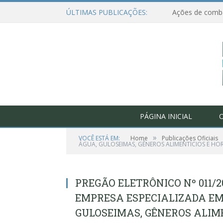
ÚLTIMAS PUBLICAÇÕES:
PÁGINA INICIAL
O
»
VOCÊ ESTÁ EM:
Home
Publicações Oficiais
ÁGUA, GULOSEIMAS, GÊNEROS ALIMENTÍCIOS E HOR
PREGÃO ELETRÔNICO Nº 011/
EMPRESA ESPECIALIZADA EM
GULOSEIMAS, GÊNEROS ALIME