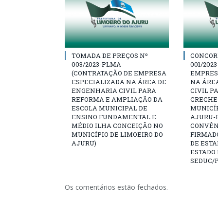
TOMADA DE PREÇOS Nº
CONCOR
003/2023-PLMA
001/202
(CONTRATAÇÃO DE EMPRESA
EMPRES
ESPECIALIZADA NA ÁREA DE
NA ÁRE
ENGENHARIA CIVIL PARA
CIVIL P
REFORMA E AMPLIAÇÃO DA
CRECHE
ESCOLA MUNICIPAL DE
MUNICÍP
ENSINO FUNDAMENTAL E
AJURU-P
MÉDIO ILHA CONCEIÇÃO NO
CONVÊNI
MUNICÍPIO DE LIMOEIRO DO
FIRMAD
AJURU)
DE ESTA
ESTADO 
SEDUC/
Os comentários estão fechados.