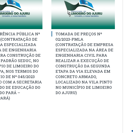
RÊNCIA PÚBLICA Nº
TOMADA DE PREÇOS Nº
3 (CONTRATAÇÃO DE
02/2023-PMLA
A ESPECIALIZADA
(CONTRATAÇÃO DE EMPRESA
A DE ENGENHARIA
ESPECIALIZADA NA ÁREA DE
ARA CONSTRUÇÃO DE
ENGENHARIA CIVIL PARA
 PADRÃO SEDUC, NO
REALIZAR A EXECUÇÃO DE
IO DE LIMOEIRO DO
CONSTRUÇÃO DA SEGUNDA
A, NOS TERMOS DO
ETAPA DA VIA ELEVADA EM
O DE Nº 045/2023
CONCRETO ARMADO,
O COM A SECRETARIA
LOCALIZADO NA VILA PINTO
DO DE EDUCAÇÃO DO
NO MUNICÍPIO DE LIMOEIRO
DO PARÁ –
DO AJURU)
PARÁ)