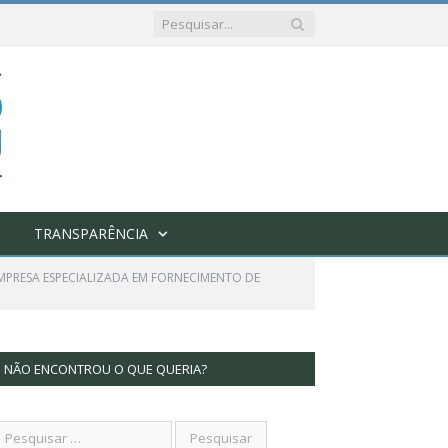
TRANSPARÊNCIA
MPRESA ESPECIALIZADA EM FORNECIMENTO DE
NÃO ENCONTROU O QUE QUERIA?