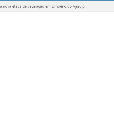
Amanhã começa nova etapa de vacinação em Limoeiro do Ajuru para idosos com 65 ou mais