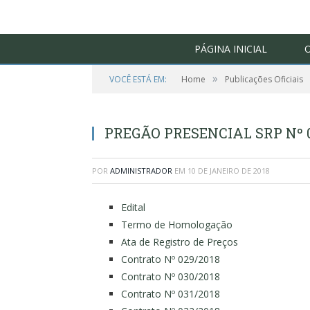
PÁGINA INICIAL
O
»
VOCÊ ESTÁ EM:
Home
Publicações Oficiais
PREGÃO PRESENCIAL SRP Nº 0
POR
ADMINISTRADOR
EM
10 DE JANEIRO DE 2018
Edital
Termo de Homologação
Ata de Registro de Preços
Contrato Nº 029/2018
Contrato Nº 030/2018
Contrato Nº 031/2018