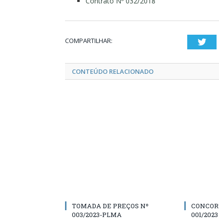
Contrato Nº 032/2018
COMPARTILHAR:
Twi
CONTEÚDO RELACIONADO
TOMADA DE PREÇOS Nº
CONCOR
003/2023-PLMA
001/202