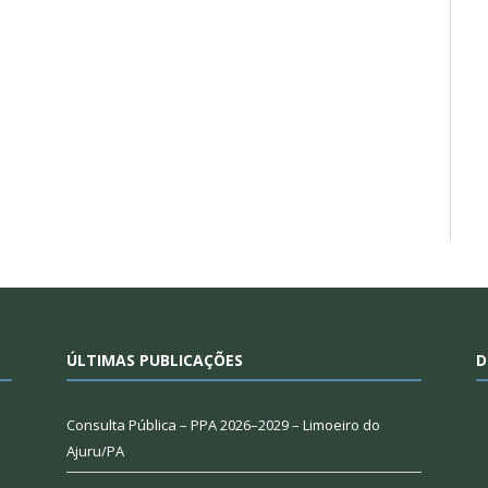
ÚLTIMAS PUBLICAÇÕES
D
Consulta Pública – PPA 2026–2029 – Limoeiro do
Ajuru/PA