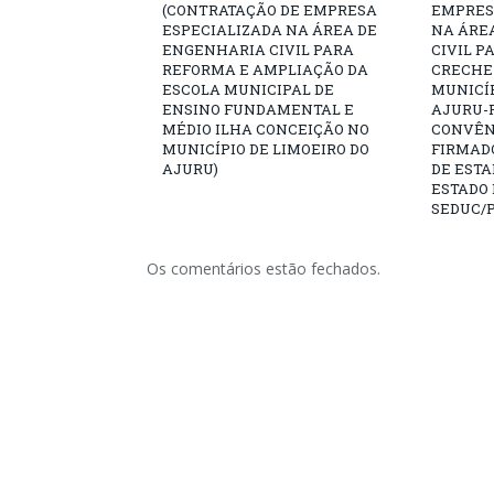
(CONTRATAÇÃO DE EMPRESA
EMPRES
ESPECIALIZADA NA ÁREA DE
NA ÁRE
ENGENHARIA CIVIL PARA
CIVIL P
REFORMA E AMPLIAÇÃO DA
CRECHE
ESCOLA MUNICIPAL DE
MUNICÍP
ENSINO FUNDAMENTAL E
AJURU-P
MÉDIO ILHA CONCEIÇÃO NO
CONVÊNI
MUNICÍPIO DE LIMOEIRO DO
FIRMAD
AJURU)
DE ESTA
ESTADO 
SEDUC/
Os comentários estão fechados.