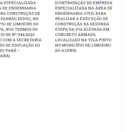
A ESPECIALIZADA
(CONTRATAÇÃO DE EMPRESA
A DE ENGENHARIA
ESPECIALIZADA NA ÁREA DE
ARA CONSTRUÇÃO DE
ENGENHARIA CIVIL PARA
 PADRÃO SEDUC, NO
REALIZAR A EXECUÇÃO DE
IO DE LIMOEIRO DO
CONSTRUÇÃO DA SEGUNDA
A, NOS TERMOS DO
ETAPA DA VIA ELEVADA EM
O DE Nº 045/2023
CONCRETO ARMADO,
O COM A SECRETARIA
LOCALIZADO NA VILA PINTO
DO DE EDUCAÇÃO DO
NO MUNICÍPIO DE LIMOEIRO
DO PARÁ –
DO AJURU)
PARÁ)