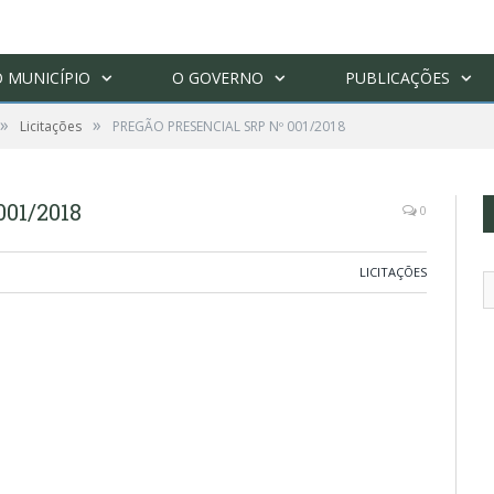
 MUNICÍPIO
O GOVERNO
PUBLICAÇÕES
»
»
Licitações
PREGÃO PRESENCIAL SRP Nº 001/2018
01/2018
0
LICITAÇÕES