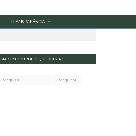
TRANSPARÊNCIA
NÃO ENCONTROU O QUE QUERIA?