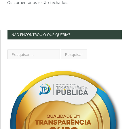
Os comentários estão fechados.
NÃO ENCONTROU O QUE QUERIA?