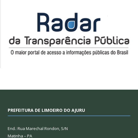
PREFEITURA DE LIMOEIRO DO AJURU
End.: Rua Marechal Rondon, S/N
Matinha – PA