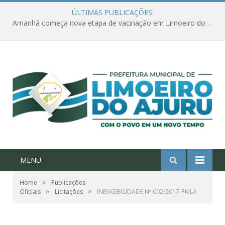
ÚLTIMAS PUBLICAÇÕES:
Amanhã começa nova etapa de vacinação em Limoeiro do Ajuru para idosos com 65 ou mais
MENU
»
Home
Publicações
»
»
Oficiais
Licitações
INEXIGIBILIDADE Nº 002/2017-PMLA