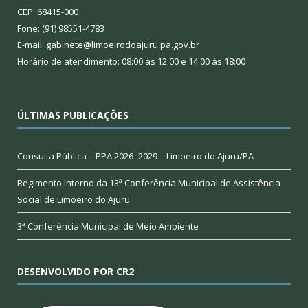
CEP: 68415-000
Fone: (91) 98551-4783
E-mail: gabinete@limoeirodoajuru.pa.gov.br
Horário de atendimento: 08:00 às 12:00 e 14:00 às 18:00
ÚLTIMAS PUBLICAÇÕES
Consulta Pública – PPA 2026–2029 – Limoeiro do Ajuru/PA
Regimento Interno da 13ª Conferência Municipal de Assistência
Social de Limoeiro do Ajuru
3ª Conferência Municipal de Meio Ambiente
DESENVOLVIDO POR CR2