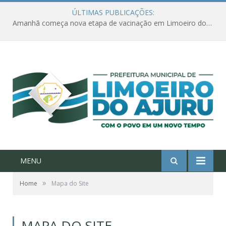
ÚLTIMAS PUBLICAÇÕES:
Amanhã começa nova etapa de vacinação em Limoeiro do Ajuru para idosos com 65 ou mais
MENU
»
Home
Mapa do Site
MAPA DO SITE