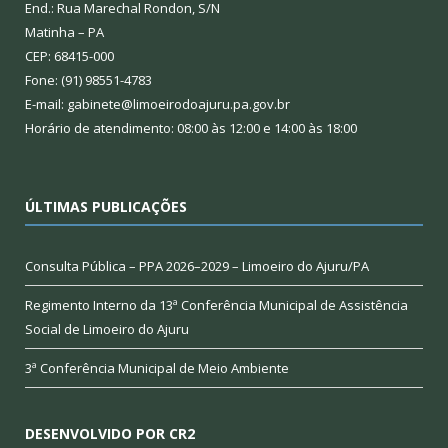
End.: Rua Marechal Rondon, S/N
Matinha – PA
CEP: 68415-000
Fone: (91) 98551-4783
E-mail: gabinete@limoeirodoajuru.pa.gov.br
Horário de atendimento: 08:00 às 12:00 e 14:00 às 18:00
ÚLTIMAS PUBLICAÇÕES
Consulta Pública – PPA 2026–2029 – Limoeiro do Ajuru/PA
Regimento Interno da 13ª Conferência Municipal de Assistência
Social de Limoeiro do Ajuru
3ª Conferência Municipal de Meio Ambiente
DESENVOLVIDO POR CR2