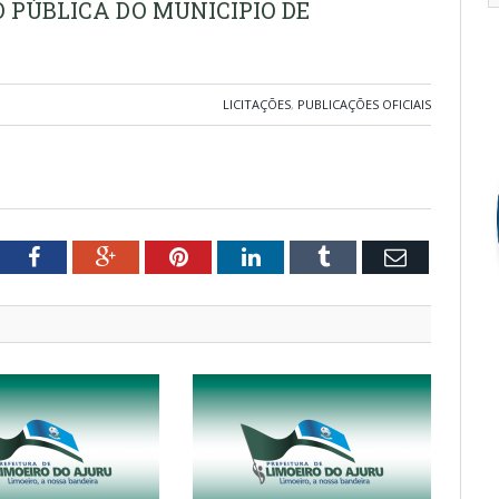
 PÚBLICA DO MUNICIPIO DE
LICITAÇÕES
,
PUBLICAÇÕES OFICIAIS
tter
Facebook
Google+
Pinterest
LinkedIn
Tumblr
Email