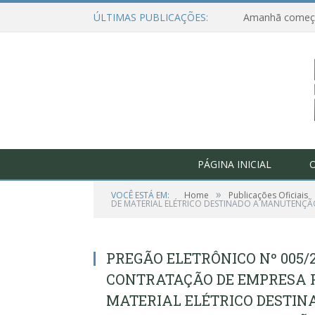
ÚLTIMAS PUBLICAÇÕES:
PÁGINA INICIAL
O
»
VOCÊ ESTÁ EM:
Home
Publicações Oficiais
DE MATERIAL ELÉTRICO DESTINADO A MANUTENÇÃO
PREGÃO ELETRÔNICO Nº 005/
CONTRATAÇÃO DE EMPRESA 
MATERIAL ELÉTRICO DESTI