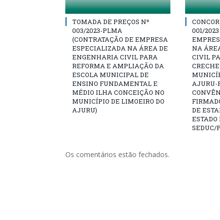
TOMADA DE PREÇOS Nº
CONCOR
003/2023-PLMA
001/202
(CONTRATAÇÃO DE EMPRESA
EMPRES
ESPECIALIZADA NA ÁREA DE
NA ÁRE
ENGENHARIA CIVIL PARA
CIVIL P
REFORMA E AMPLIAÇÃO DA
CRECHE
ESCOLA MUNICIPAL DE
MUNICÍP
ENSINO FUNDAMENTAL E
AJURU-P
MÉDIO ILHA CONCEIÇÃO NO
CONVÊNI
MUNICÍPIO DE LIMOEIRO DO
FIRMAD
AJURU)
DE ESTA
ESTADO 
SEDUC/
Os comentários estão fechados.