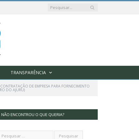
TRANSPARÊNCIA
AL CONTRATAÇÃO DE EMPRESA PARA FORNECIMENTO
IRO DO AJURU)
NÃO ENCONTROU O QUE QUERIA?