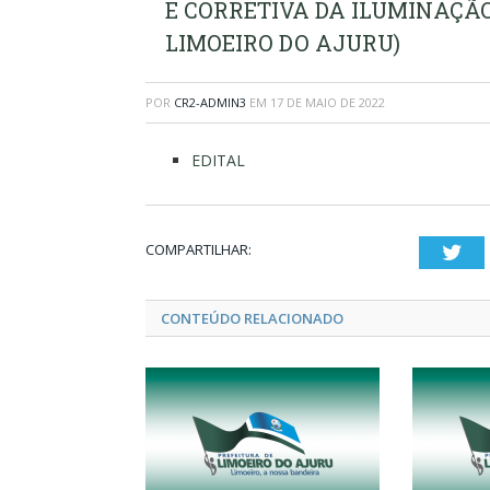
E CORRETIVA DA ILUMINAÇÃO
LIMOEIRO DO AJURU)
POR
CR2-ADMIN3
EM
17 DE MAIO DE 2022
EDITAL
COMPARTILHAR:
Twi
CONTEÚDO RELACIONADO