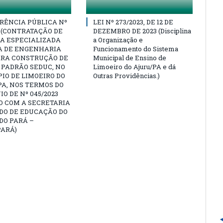
RÊNCIA PÚBLICA Nº
LEI Nº 273/2023, DE 12 DE
3 (CONTRATAÇÃO DE
DEZEMBRO DE 2023 (Disciplina
A ESPECIALIZADA
a Organização e
A DE ENGENHARIA
Funcionamento do Sistema
ARA CONSTRUÇÃO DE
Municipal de Ensino de
 PADRÃO SEDUC, NO
Limoeiro do Ajuru/PA e dá
IO DE LIMOEIRO DO
Outras Providências.)
A, NOS TERMOS DO
O DE Nº 045/2023
O COM A SECRETARIA
DO DE EDUCAÇÃO DO
DO PARÁ –
PARÁ)