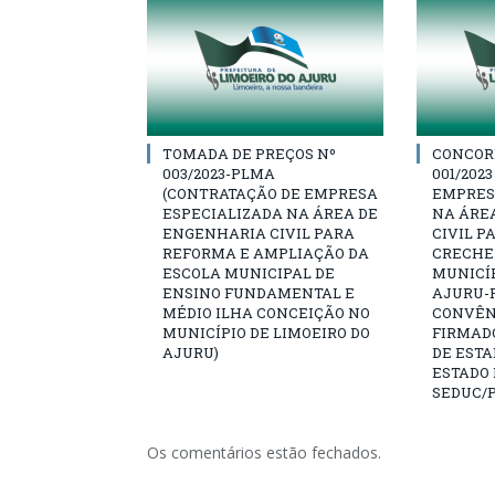
TOMADA DE PREÇOS Nº
CONCOR
003/2023-PLMA
001/202
(CONTRATAÇÃO DE EMPRESA
EMPRES
ESPECIALIZADA NA ÁREA DE
NA ÁRE
ENGENHARIA CIVIL PARA
CIVIL P
REFORMA E AMPLIAÇÃO DA
CRECHE
ESCOLA MUNICIPAL DE
MUNICÍP
ENSINO FUNDAMENTAL E
AJURU-P
MÉDIO ILHA CONCEIÇÃO NO
CONVÊNI
MUNICÍPIO DE LIMOEIRO DO
FIRMAD
AJURU)
DE ESTA
ESTADO 
SEDUC/
Os comentários estão fechados.