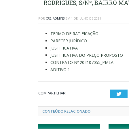
RODRIGUES, S/Nº, BAIRRO M
POR
CR2-ADMIN3
EM
1 DE JULHO DE 2021
TERMO DE RATIFICAÇÃO
PARECER JURÍDICO
JUSTIFICATIVA
JUSTIFICATIVA DO PREÇO PROPOSTO
CONTRATO Nº 202107055_PMLA
ADITIVO 1
COMPARTILHAR:
Twi
CONTEÚDO RELACIONADO