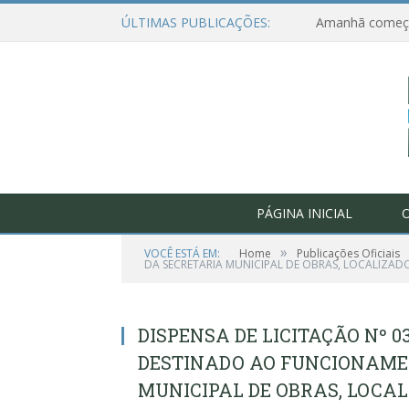
ÚLTIMAS PUBLICAÇÕES:
PÁGINA INICIAL
O
»
VOCÊ ESTÁ EM:
Home
Publicações Oficiais
DA SECRETARIA MUNICIPAL DE OBRAS, LOCALIZAD
DISPENSA DE LICITAÇÃO Nº 0
DESTINADO AO FUNCIONAMEN
MUNICIPAL DE OBRAS, LOCA