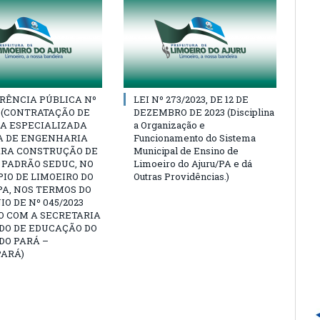
RÊNCIA PÚBLICA Nº
LEI Nº 273/2023, DE 12 DE
3 (CONTRATAÇÃO DE
DEZEMBRO DE 2023 (Disciplina
A ESPECIALIZADA
a Organização e
A DE ENGENHARIA
Funcionamento do Sistema
ARA CONSTRUÇÃO DE
Municipal de Ensino de
 PADRÃO SEDUC, NO
Limoeiro do Ajuru/PA e dá
IO DE LIMOEIRO DO
Outras Providências.)
A, NOS TERMOS DO
O DE Nº 045/2023
O COM A SECRETARIA
DO DE EDUCAÇÃO DO
DO PARÁ –
PARÁ)