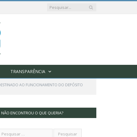
TRANSPARÊNCIA
L DESTINADO AO FUNCIONAMENTO DO DEPÓSITO
NÃO ENCONTROU O QUE QUERIA?