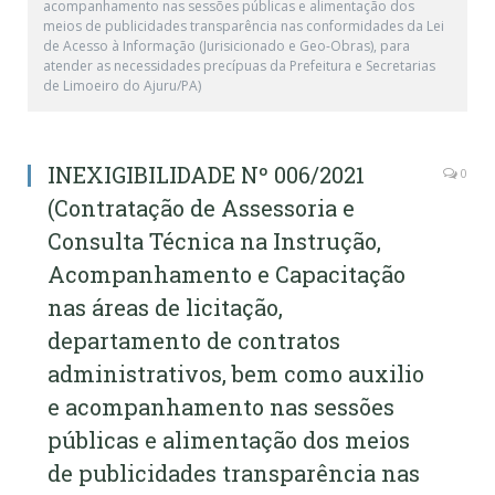
acompanhamento nas sessões públicas e alimentação dos
meios de publicidades transparência nas conformidades da Lei
de Acesso à Informação (Jurisicionado e Geo-Obras), para
atender as necessidades precípuas da Prefeitura e Secretarias
de Limoeiro do Ajuru/PA)
INEXIGIBILIDADE Nº 006/2021
0
(Contratação de Assessoria e
Consulta Técnica na Instrução,
Acompanhamento e Capacitação
nas áreas de licitação,
departamento de contratos
administrativos, bem como auxilio
e acompanhamento nas sessões
públicas e alimentação dos meios
de publicidades transparência nas