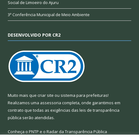
Social de Limoeiro do Ajuru
3ª Conferência Municipal de Meio Ambiente
DESENVOLVIDO POR CR2
Muito mais que
criar site
ou
sistema para prefeituras
!
Realizamos uma
assessoria
completa, onde garantimos em
contrato que todas as exigências das
leis de transparência
pública
serão atendidas.
Conheça o
PNTP
e o
Radar da Transparência Pública