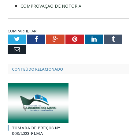
COMPROVAÇÃO DE NOTORIA
COMPARTILHAR:
Twitter
Facebook
Google+
Pinterest
LinkedIn
Tumblr
Email
CONTEÚDO RELACIONADO
TOMADA DE PREÇOS Nº
003/2023-PLMA