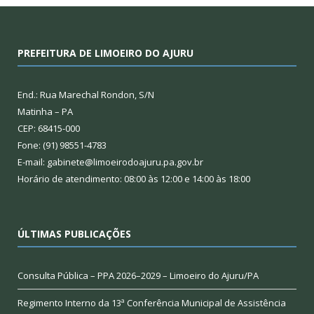
PREFEITURA DE LIMOEIRO DO AJURU
End.: Rua Marechal Rondon, S/N
Matinha – PA
CEP: 68415-000
Fone: (91) 98551-4783
E-mail: gabinete@limoeirodoajuru.pa.gov.br
Horário de atendimento: 08:00 às 12:00 e 14:00 às 18:00
ÚLTIMAS PUBLICAÇÕES
Consulta Pública – PPA 2026–2029 – Limoeiro do Ajuru/PA
Regimento Interno da 13ª Conferência Municipal de Assistência