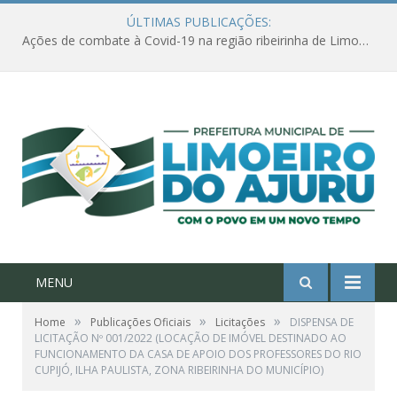
ÚLTIMAS PUBLICAÇÕES:
Ações de combate à Covid-19 na região ribeirinha de Limoeiro do Ajuru continuam
MENU
»
»
»
Home
Publicações Oficiais
Licitações
DISPENSA DE
LICITAÇÃO Nº 001/2022 (LOCAÇÃO DE IMÓVEL DESTINADO AO
FUNCIONAMENTO DA CASA DE APOIO DOS PROFESSORES DO RIO
CUPIJÓ, ILHA PAULISTA, ZONA RIBEIRINHA DO MUNICÍPIO)