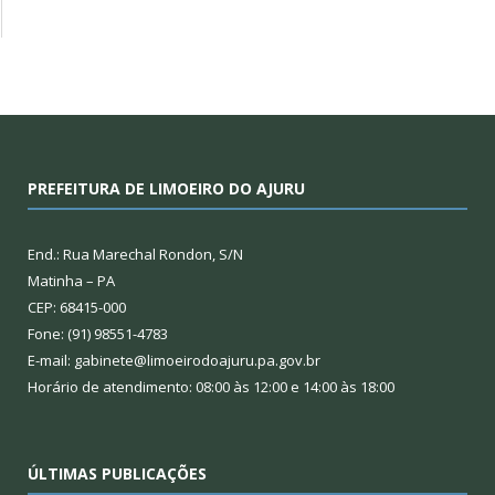
PREFEITURA DE LIMOEIRO DO AJURU
End.: Rua Marechal Rondon, S/N
Matinha – PA
CEP: 68415-000
Fone: (91) 98551-4783
E-mail: gabinete@limoeirodoajuru.pa.gov.br
Horário de atendimento: 08:00 às 12:00 e 14:00 às 18:00
ÚLTIMAS PUBLICAÇÕES