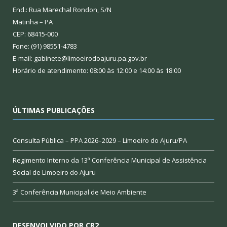
End.: Rua Marechal Rondon, S/N
Matinha – PA
CEP: 68415-000
Fone: (91) 98551-4783
E-mail: gabinete@limoeirodoajuru.pa.gov.br
Horário de atendimento: 08:00 às 12:00 e 14:00 às 18:00
ÚLTIMAS PUBLICAÇÕES
Consulta Pública – PPA 2026–2029 – Limoeiro do Ajuru/PA
Regimento Interno da 13ª Conferência Municipal de Assistência
Social de Limoeiro do Ajuru
3ª Conferência Municipal de Meio Ambiente
DESENVOLVIDO POR CR2