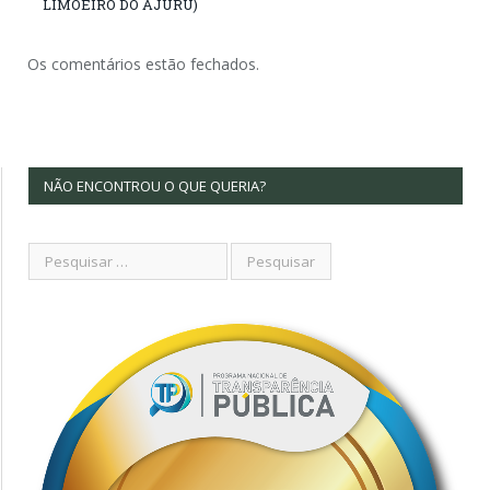
LIMOEIRO DO AJURU)
Os comentários estão fechados.
NÃO ENCONTROU O QUE QUERIA?