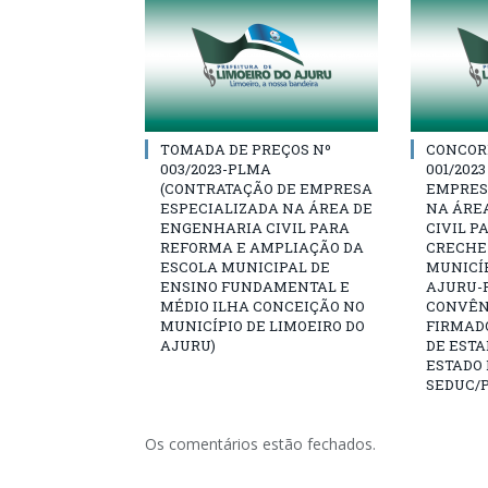
TOMADA DE PREÇOS Nº
CONCOR
003/2023-PLMA
001/202
(CONTRATAÇÃO DE EMPRESA
EMPRES
ESPECIALIZADA NA ÁREA DE
NA ÁRE
ENGENHARIA CIVIL PARA
CIVIL P
REFORMA E AMPLIAÇÃO DA
CRECHE
ESCOLA MUNICIPAL DE
MUNICÍP
ENSINO FUNDAMENTAL E
AJURU-P
MÉDIO ILHA CONCEIÇÃO NO
CONVÊNI
MUNICÍPIO DE LIMOEIRO DO
FIRMAD
AJURU)
DE ESTA
ESTADO 
SEDUC/
Os comentários estão fechados.