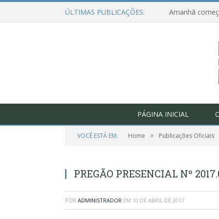
ÚLTIMAS PUBLICAÇÕES:
PÁGINA INICIAL
O
»
VOCÊ ESTÁ EM:
Home
Publicações Oficiais
PREGÃO PRESENCIAL Nº 2017.
POR
ADMINISTRADOR
EM
10 DE ABRIL DE 2017