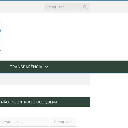
TRANSPARÊNCIA
NÃO ENCONTROU O QUE QUERIA?