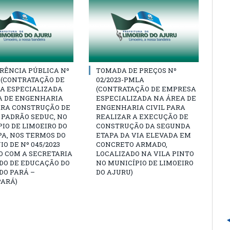
RÊNCIA PÚBLICA Nº
TOMADA DE PREÇOS Nº
3 (CONTRATAÇÃO DE
02/2023-PMLA
A ESPECIALIZADA
(CONTRATAÇÃO DE EMPRESA
A DE ENGENHARIA
ESPECIALIZADA NA ÁREA DE
ARA CONSTRUÇÃO DE
ENGENHARIA CIVIL PARA
 PADRÃO SEDUC, NO
REALIZAR A EXECUÇÃO DE
IO DE LIMOEIRO DO
CONSTRUÇÃO DA SEGUNDA
A, NOS TERMOS DO
ETAPA DA VIA ELEVADA EM
O DE Nº 045/2023
CONCRETO ARMADO,
O COM A SECRETARIA
LOCALIZADO NA VILA PINTO
DO DE EDUCAÇÃO DO
NO MUNICÍPIO DE LIMOEIRO
DO PARÁ –
DO AJURU)
PARÁ)