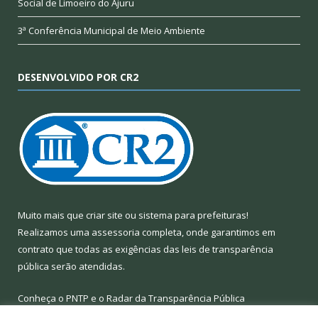
Social de Limoeiro do Ajuru
3ª Conferência Municipal de Meio Ambiente
DESENVOLVIDO POR CR2
Muito mais que
criar site
ou
sistema para prefeituras
!
Realizamos uma
assessoria
completa, onde garantimos em
contrato que todas as exigências das
leis de transparência
pública
serão atendidas.
Conheça o
PNTP
e o
Radar da Transparência Pública