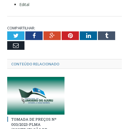
Edital
COMPARTILHAR:
Twitter
Facebook
Google+
Pinterest
LinkedIn
Tumblr
Email
CONTEÚDO RELACIONADO
TOMADA DE PREÇOS Nº
003/2023-PLMA