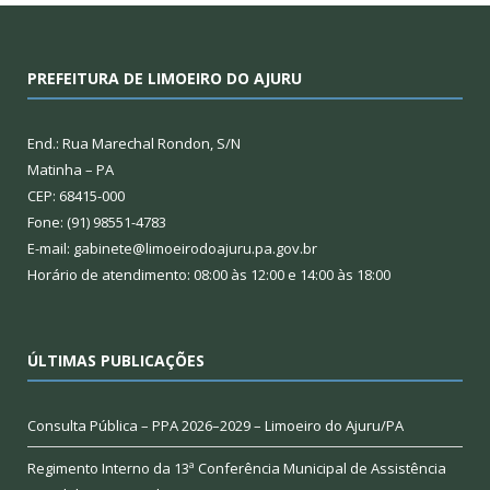
PREFEITURA DE LIMOEIRO DO AJURU
End.: Rua Marechal Rondon, S/N
Matinha – PA
CEP: 68415-000
Fone: (91) 98551-4783
E-mail: gabinete@limoeirodoajuru.pa.gov.br
Horário de atendimento: 08:00 às 12:00 e 14:00 às 18:00
ÚLTIMAS PUBLICAÇÕES
Consulta Pública – PPA 2026–2029 – Limoeiro do Ajuru/PA
Regimento Interno da 13ª Conferência Municipal de Assistência