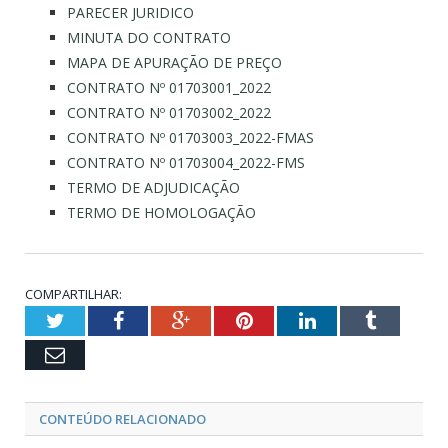
PARECER JURIDICO
MINUTA DO CONTRATO
MAPA DE APURAÇÃO DE PREÇO
CONTRATO Nº 01703001_2022
CONTRATO Nº 01703002_2022
CONTRATO Nº 01703003_2022-FMAS
CONTRATO Nº 01703004_2022-FMS
TERMO DE ADJUDICAÇÃO
TERMO DE HOMOLOGAÇÃO
COMPARTILHAR:
Twitter
Facebook
Google+
Pinterest
LinkedIn
Tumblr
Email
CONTEÚDO RELACIONADO