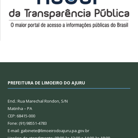
PREFEITURA DE LIMOEIRO DO AJURU
End.: Rua Marechal Rondon, S/N
Matinha – PA
CEP: 68415-000
Fone: (91) 98551-4783
E-mail: gabinete@limoeirodoajuru.pa.gov.br