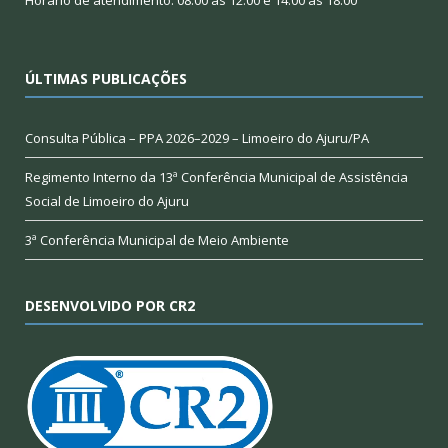
Horário de atendimento: 08:00 às 12:00 e 14:00 às 18:00
ÚLTIMAS PUBLICAÇÕES
Consulta Pública – PPA 2026–2029 – Limoeiro do Ajuru/PA
Regimento Interno da 13ª Conferência Municipal de Assistência
Social de Limoeiro do Ajuru
3ª Conferência Municipal de Meio Ambiente
DESENVOLVIDO POR CR2