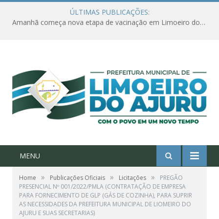
ÚLTIMAS PUBLICAÇÕES:
Amanhã começa nova etapa de vacinação em Limoeiro do Ajuru para idosos com 65 ou mais
MENU
»
»
»
Home
Publicações Oficiais
Licitações
PREGÃO
PRESENCIAL Nº 001/2022/PMLA (CONTRATAÇÃO DE EMPRESA
PARA FORNECIMENTO DE GLP (GÁS DE COZINHA), PARA SUPRIR
AS NECESSIDADES DA PREFEITURA MUNICIPAL DE LIOMEIRO DO
AJURU E SUAS SECRETARIAS)