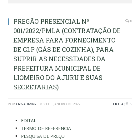
PREGÃO PRESENCIAL Nº
0
001/2022/PMLA (CONTRATAÇÃO DE
EMPRESA PARA FORNECIMENTO
DE GLP (GÁS DE COZINHA), PARA
SUPRIR AS NECESSIDADES DA
PREFEITURA MUNICIPAL DE
LIOMEIRO DO AJURU E SUAS
SECRETARIAS)
POR
CR2-ADMIN2
EM
21 DE JANEIRO DE 2022
LICITAÇÕES
EDITAL
TERMO DE REFERENCIA
PESQUISA DE PREÇO