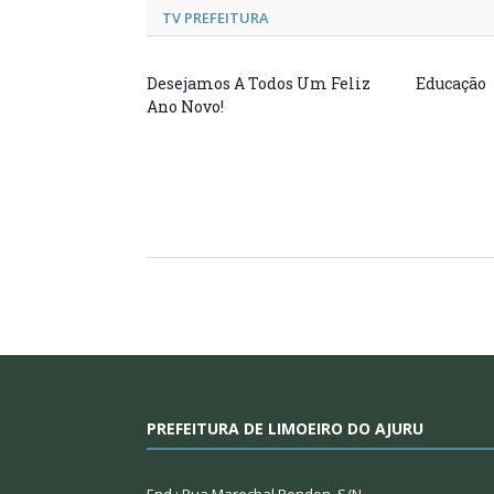
TV PREFEITURA
Desejamos A Todos Um Feliz
Educação
Ano Novo!
PREFEITURA DE LIMOEIRO DO AJURU