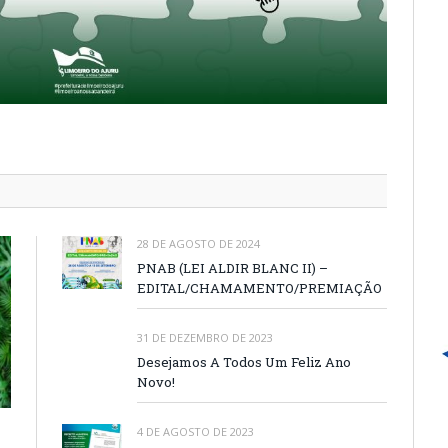
28 DE AGOSTO DE 2024
PNAB (LEI ALDIR BLANC II) –
EDITAL/CHAMAMENTO/PREMIAÇÃO
31 DE DEZEMBRO DE 2023
Desejamos A Todos Um Feliz Ano
Novo!
4 DE AGOSTO DE 2023