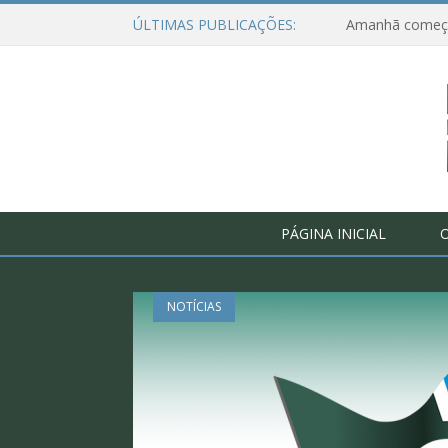
ÚLTIMAS PUBLICAÇÕES:
PÁGINA INICIAL
O
NOTÍCIAS