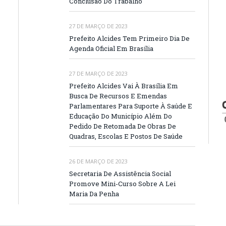
Conclusão Do Trabalho
27 DE MARÇO DE 2023
Prefeito Alcides Tem Primeiro Dia De
Agenda Oficial Em Brasília
27 DE MARÇO DE 2023
Prefeito Alcides Vai À Brasília Em
Busca De Recursos E Emendas
Parlamentares Para Suporte À Saúde E
Educação Do Município Além Do
Pedido De Retomada De Obras De
Quadras, Escolas E Postos De Saúde
26 DE MARÇO DE 2023
Secretaria De Assistência Social
Promove Mini-Curso Sobre A Lei
Maria Da Penha