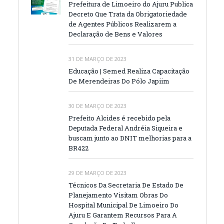
Prefeitura de Limoeiro do Ajuru Publica
Decreto Que Trata da Obrigatoriedade
de Agentes Públicos Realizarem a
Declaração de Bens e Valores
31 DE MARÇO DE 2023
Educação | Semed Realiza Capacitação
De Merendeiras Do Pólo Japiim
30 DE MARÇO DE 2023
Prefeito Alcides é recebido pela
Deputada Federal Andréia Siqueira e
buscam junto ao DNIT melhorias para a
BR422
29 DE MARÇO DE 2023
Técnicos Da Secretaria De Estado De
Planejamento Visitam Obras Do
Hospital Municipal De Limoeiro Do
Ajuru E Garantem Recursos Para A