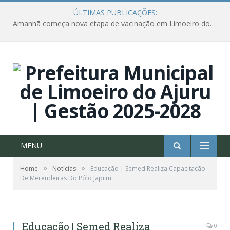
ÚLTIMAS PUBLICAÇÕES:
Amanhã começa nova etapa de vacinação em Limoeiro do Ajuru para idosos com 65 ou mais
MENU
»
»
Home
Notícias
Educação | Semed Realiza Capacitação
De Merendeiras Do Pólo Japiim
Educação | Semed Realiza
0