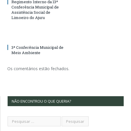
Regimento Interno da 13ª
Conferência Municipal de
Assistência Social de
Limoeiro do Ajuru
3ª Conferência Municipal de
Meio Ambiente
Os comentários estão fechados.
NÃO ENCONTROU O QUE QUERIA?