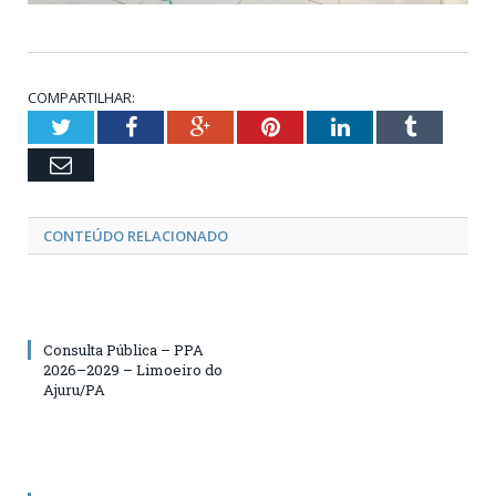
COMPARTILHAR:
Twitter
Facebook
Google+
Pinterest
LinkedIn
Tumblr
Email
CONTEÚDO RELACIONADO
Consulta Pública – PPA
2026–2029 – Limoeiro do
Ajuru/PA