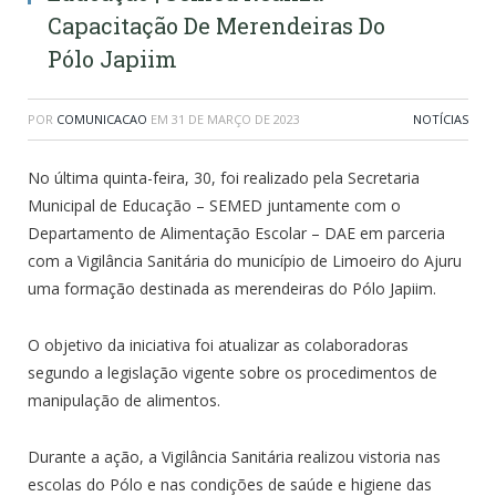
Capacitação De Merendeiras Do
Pólo Japiim
POR
COMUNICACAO
EM
31 DE MARÇO DE 2023
NOTÍCIAS
No última quinta-feira, 30, foi realizado pela Secretaria
Municipal de Educação – SEMED juntamente com o
Departamento de Alimentação Escolar – DAE em parceria
com a Vigilância Sanitária do município de Limoeiro do Ajuru
uma formação destinada as merendeiras do Pólo Japiim.
O objetivo da iniciativa foi atualizar as colaboradoras
segundo a legislação vigente sobre os procedimentos de
manipulação de alimentos.
Durante a ação, a Vigilância Sanitária realizou vistoria nas
escolas do Pólo e nas condições de saúde e higiene das