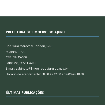
PREFEITURA DE LIMOEIRO DO AJURU
End.: Rua Marechal Rondon, S/N
Matinha – PA
CEP: 68415-000
Fone: (91) 98551-4783
E-mail: gabinete@limoeirodoajuru.pa.gov.br
Horário de atendimento: 08:00 às 12:00 e 14:00 às 18:00
ÚLTIMAS PUBLICAÇÕES