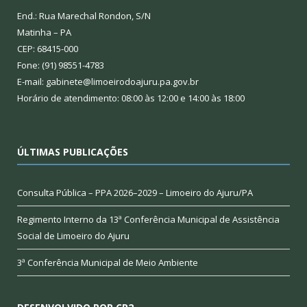
End.: Rua Marechal Rondon, S/N
Matinha – PA
CEP: 68415-000
Fone: (91) 98551-4783
E-mail: gabinete@limoeirodoajuru.pa.gov.br
Horário de atendimento: 08:00 às 12:00 e 14:00 às 18:00
ÚLTIMAS PUBLICAÇÕES
Consulta Pública – PPA 2026–2029 – Limoeiro do Ajuru/PA
Regimento Interno da 13ª Conferência Municipal de Assistência
Social de Limoeiro do Ajuru
3ª Conferência Municipal de Meio Ambiente