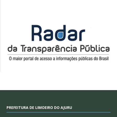
PREFEITURA DE LIMOEIRO DO AJURU