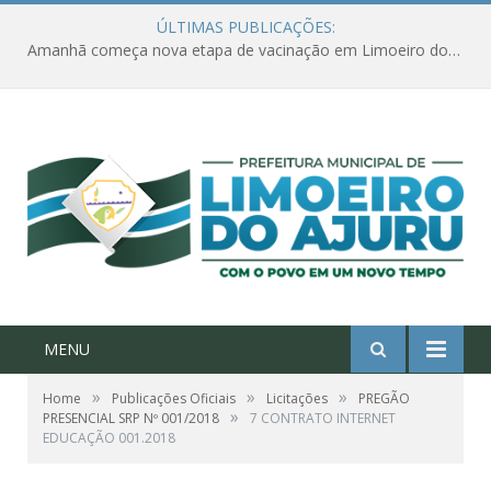
ÚLTIMAS PUBLICAÇÕES:
Amanhã começa nova etapa de vacinação em Limoeiro do Ajuru para idosos com 65 ou mais
MENU
»
»
»
Home
Publicações Oficiais
Licitações
PREGÃO
»
PRESENCIAL SRP Nº 001/2018
7 CONTRATO INTERNET
EDUCAÇÃO 001.2018