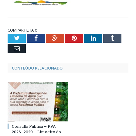
COMPARTILHAR:
Twitter
Facebook
Google+
Pinterest
LinkedIn
Tumblr
Email
CONTEÚDO RELACIONADO
Consulta Pública – PPA
2026–2029 – Limoeiro do