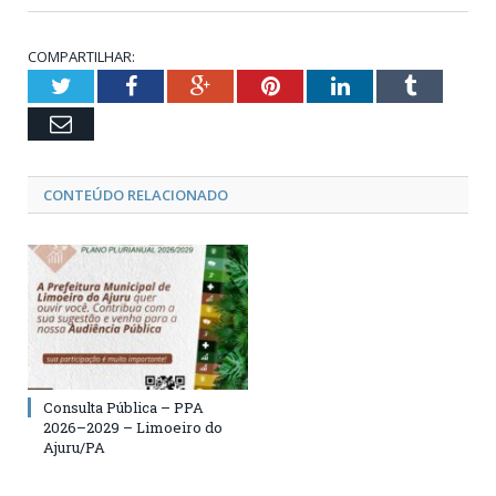
COMPARTILHAR:
Twitter
Facebook
Google+
Pinterest
LinkedIn
Tumblr
Email
CONTEÚDO RELACIONADO
Consulta Pública – PPA
2026–2029 – Limoeiro do
Ajuru/PA