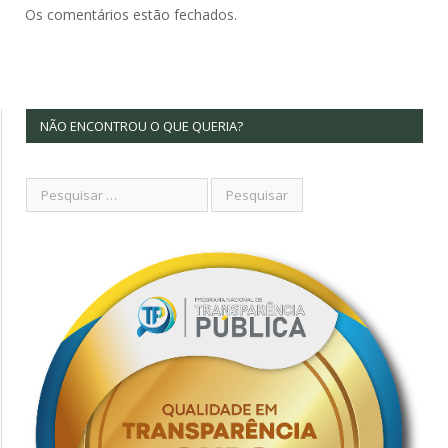
Os comentários estão fechados.
NÃO ENCONTROU O QUE QUERIA?