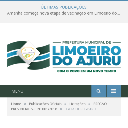
ÚLTIMAS PUBLICAÇÕES:
Amanhã começa nova etapa de vacinação em Limoeiro do Ajuru para idosos com 65 ou mais
MENU
»
»
»
Home
Publicações Oficiais
Licitações
PREGÃO
»
PRESENCIAL SRP Nº 001/2018
3 ATA DE REGISTRO