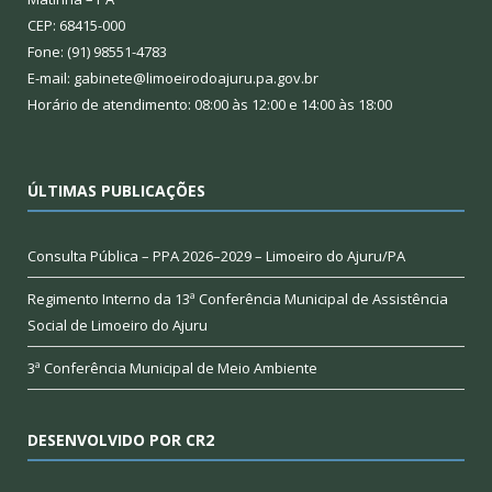
CEP: 68415-000
Fone: (91) 98551-4783
E-mail: gabinete@limoeirodoajuru.pa.gov.br
Horário de atendimento: 08:00 às 12:00 e 14:00 às 18:00
ÚLTIMAS PUBLICAÇÕES
Consulta Pública – PPA 2026–2029 – Limoeiro do Ajuru/PA
Regimento Interno da 13ª Conferência Municipal de Assistência
Social de Limoeiro do Ajuru
3ª Conferência Municipal de Meio Ambiente
DESENVOLVIDO POR CR2