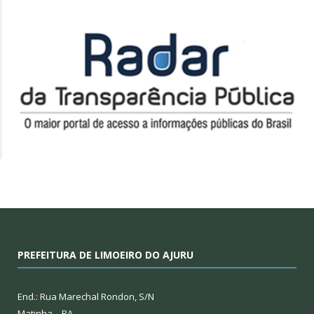
PREFEITURA DE LIMOEIRO DO AJURU
End.: Rua Marechal Rondon, S/N
Matinha – PA