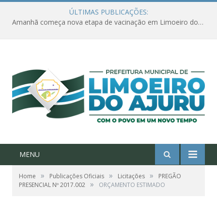
ÚLTIMAS PUBLICAÇÕES:
Amanhã começa nova etapa de vacinação em Limoeiro do Ajuru para idosos com 65 ou mais
MENU
»
»
»
Home
Publicações Oficiais
Licitações
PREGÃO
»
PRESENCIAL Nº 2017.002
ORÇAMENTO ESTIMADO