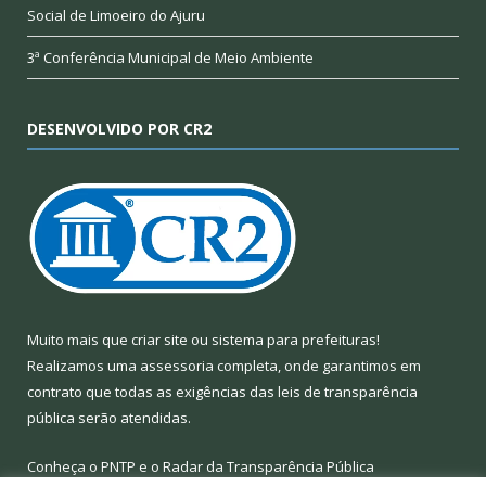
Social de Limoeiro do Ajuru
3ª Conferência Municipal de Meio Ambiente
DESENVOLVIDO POR CR2
Muito mais que
criar site
ou
sistema para prefeituras
!
Realizamos uma
assessoria
completa, onde garantimos em
contrato que todas as exigências das
leis de transparência
pública
serão atendidas.
Conheça o
PNTP
e o
Radar da Transparência Pública