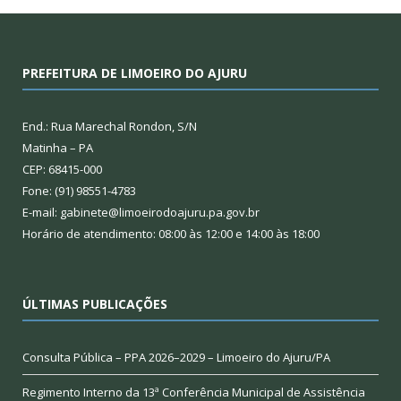
PREFEITURA DE LIMOEIRO DO AJURU
End.: Rua Marechal Rondon, S/N
Matinha – PA
CEP: 68415-000
Fone: (91) 98551-4783
E-mail: gabinete@limoeirodoajuru.pa.gov.br
Horário de atendimento: 08:00 às 12:00 e 14:00 às 18:00
ÚLTIMAS PUBLICAÇÕES
Consulta Pública – PPA 2026–2029 – Limoeiro do Ajuru/PA
Regimento Interno da 13ª Conferência Municipal de Assistência