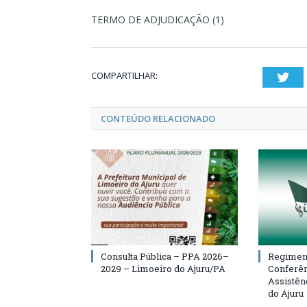
TERMO DE ADJUDICAÇÃO (1)
COMPARTILHAR:
Twi
CONTEÚDO RELACIONADO
Consulta Pública – PPA 2026–
Regiment
2029 – Limoeiro do Ajuru/PA
Conferên
Assistên
do Ajuru