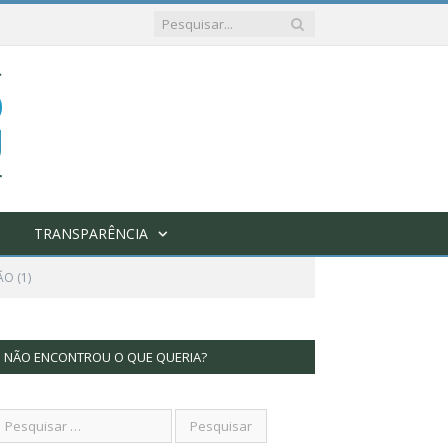
TRANSPARÊNCIA
O (1)
NÃO ENCONTROU O QUE QUERIA?