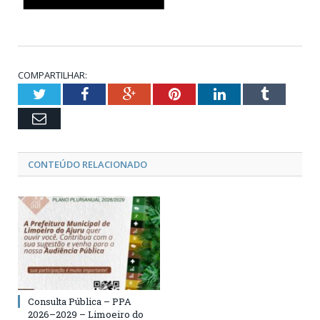
COMPARTILHAR:
Twitter
Facebook
Google+
Pinterest
LinkedIn
Tumblr
Email
CONTEÚDO RELACIONADO
Consulta Pública – PPA
2026–2029 – Limoeiro do