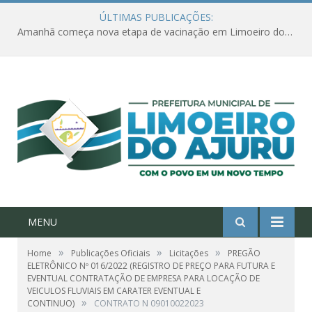
ÚLTIMAS PUBLICAÇÕES:
Amanhã começa nova etapa de vacinação em Limoeiro do Ajuru para idosos com 65 ou mais
MENU
»
»
»
Home
Publicações Oficiais
Licitações
PREGÃO
ELETRÔNICO Nº 016/2022 (REGISTRO DE PREÇO PARA FUTURA E
EVENTUAL CONTRATAÇÃO DE EMPRESA PARA LOCAÇÃO DE
VEICULOS FLUVIAIS EM CARATER EVENTUAL E
»
CONTINUO)
CONTRATO N 09010022023