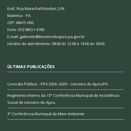
End.: Rua Marechal Rondon, S/N
Matinha – PA
CEP: 68415-000
Fone: (91) 98551-4783
E-mail: gabinete@limoeirodoajuru.pa.gov.br
Horário de atendimento: 08:00 às 12:00 e 14:00 às 18:00
ÚLTIMAS PUBLICAÇÕES
Consulta Pública – PPA 2026–2029 – Limoeiro do Ajuru/PA
Regimento Interno da 13ª Conferência Municipal de Assistência
Social de Limoeiro do Ajuru
3ª Conferência Municipal de Meio Ambiente