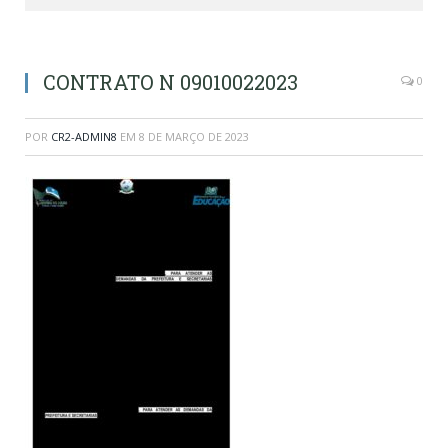
CONTRATO N 09010022023
0
POR
CR2-ADMIN8
EM
8 DE MARÇO DE 2023