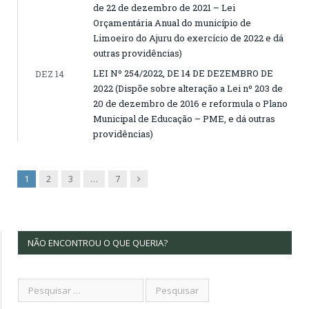
de 22 de dezembro de 2021 – Lei
Orçamentária Anual do município de
Limoeiro do Ajuru do exercício de 2022 e dá
outras providências)
LEI Nº 254/2022, DE 14 DE DEZEMBRO DE
DEZ 14
2022 (Dispõe sobre alteração a Lei nº 203 de
20 de dezembro de 2016 e reformula o Plano
Municipal de Educação – PME, e dá outras
providências)
Next
1
2
3
…
7
NÃO ENCONTROU O QUE QUERIA?