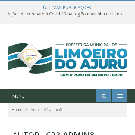
ÚLTIMAS PUBLICAÇÕES:
Ações de combate à Covid-19 na região ribeirinha de Limoeiro do Ajuru continuam
MENU
»
Home
Autor CR2-admin8
AUTOR
CR2-ADMIN8