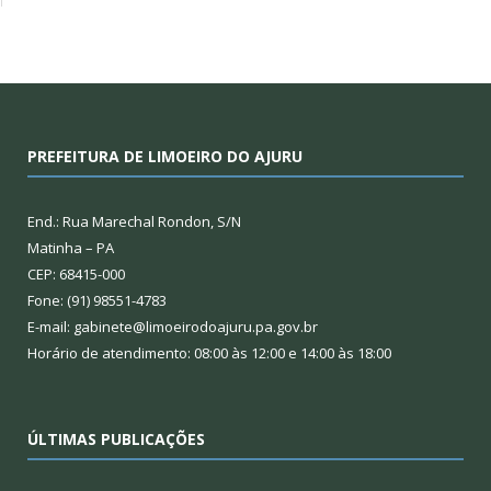
PREFEITURA DE LIMOEIRO DO AJURU
End.: Rua Marechal Rondon, S/N
Matinha – PA
CEP: 68415-000
Fone: (91) 98551-4783
E-mail: gabinete@limoeirodoajuru.pa.gov.br
Horário de atendimento: 08:00 às 12:00 e 14:00 às 18:00
ÚLTIMAS PUBLICAÇÕES