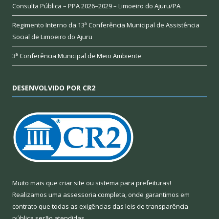
Consulta Pública – PPA 2026–2029 – Limoeiro do Ajuru/PA
Regimento Interno da 13ª Conferência Municipal de Assistência
Social de Limoeiro do Ajuru
3ª Conferência Municipal de Meio Ambiente
DESENVOLVIDO POR CR2
Muito mais que
criar site
ou
sistema para prefeituras
!
Realizamos uma
assessoria
completa, onde garantimos em
contrato que todas as exigências das
leis de transparência
pública
serão atendidas.