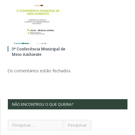
3ª Conferência Municipal de
Meio Ambiente
Os comentários estão fechados.
NÃO ENCONTROU O QUE QUERIA?