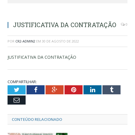
JUSTIFICATIVA DA CONTRATAÇÃO
0
POR
CR2-ADMIN2
EM
30 DE AGOSTO DE 2022
JUSTIFICATIVA DA CONTRATAÇÃO
COMPARTILHAR:
Twitter
Facebook
Google+
Pinterest
LinkedIn
Tumblr
Email
CONTEÚDO RELACIONADO