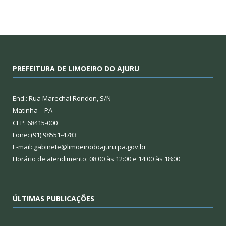
PREFEITURA DE LIMOEIRO DO AJURU
End.: Rua Marechal Rondon, S/N
Matinha – PA
CEP: 68415-000
Fone: (91) 98551-4783
E-mail: gabinete@limoeirodoajuru.pa.gov.br
Horário de atendimento: 08:00 às 12:00 e 14:00 às 18:00
ÚLTIMAS PUBLICAÇÕES