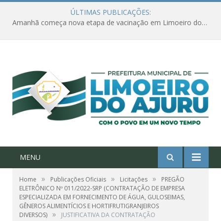
ÚLTIMAS PUBLICAÇÕES:
Amanhã começa nova etapa de vacinação em Limoeiro do Ajuru para idosos com 65 ou mais
MENU
»
»
»
Home
Publicações Oficiais
Licitações
PREGÃO
ELETRÔNICO Nº 011/2022-SRP (CONTRATAÇÃO DE EMPRESA
ESPECIALIZADA EM FORNECIMENTO DE ÁGUA, GULOSEIMAS,
GÊNEROS ALIMENTÍCIOS E HORTIFRUTIGRANJEIROS
»
DIVERSOS)
JUSTIFICATIVA DA CONTRATAÇÃO