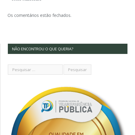
Os comentários estão fechados.
NÃO ENCONTROU O QUE QUERIA?