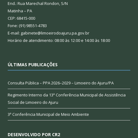
End.: Rua Marechal Rondon, S/N
Matinha – PA
CEP: 68415-000
Fone: (91) 98551-4783
E-mail: gabinete@limoeirodoajuru.pa.gov.br
Horário de atendimento: 08:00 às 12:00 e 14:00 às 18:00
ÚLTIMAS PUBLICAÇÕES
Consulta Pública – PPA 2026–2029 – Limoeiro do Ajuru/PA
Regimento Interno da 13ª Conferência Municipal de Assistência
Social de Limoeiro do Ajuru
3ª Conferência Municipal de Meio Ambiente
DESENVOLVIDO POR CR2