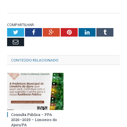
COMPARTILHAR:
Twitter
Facebook
Google+
Pinterest
LinkedIn
Tumblr
Email
CONTEÚDO RELACIONADO
Consulta Pública – PPA
2026–2029 – Limoeiro do
Ajuru/PA