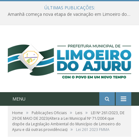
ÚLTIMAS PUBLICAÇÕES:
Amanhã começa nova etapa de vacinação em Limoeiro do Ajuru para idosos com 65 ou mais
MENU
»
»
»
Home
Publicações Oficiais
Leis
LEI Nº 261/2023, DE
29 DE MAIO DE 2023(Altera a Lei Municipal Nº 71/2004 que
dispõe da Legislação Ambiental do Município de Limoeiro do
»
Ajuru e dá outras providências)
Lei 261 2023 FMMA