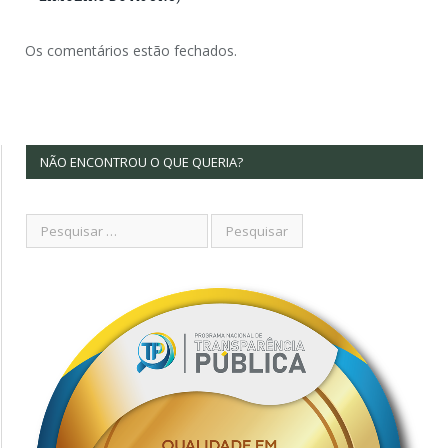
Os comentários estão fechados.
NÃO ENCONTROU O QUE QUERIA?