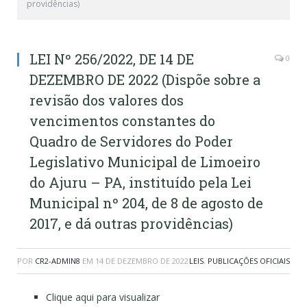
providências)
LEI Nº 256/2022, DE 14 DE
0
DEZEMBRO DE 2022 (Dispõe sobre a
revisão dos valores dos
vencimentos constantes do
Quadro de Servidores do Poder
Legislativo Municipal de Limoeiro
do Ajuru – PA, instituído pela Lei
Municipal nº 204, de 8 de agosto de
2017, e dá outras providências)
POR
CR2-ADMIN8
EM
14 DE DEZEMBRO DE 2022
LEIS
,
PUBLICAÇÕES OFICIAIS
Clique aqui para visualizar