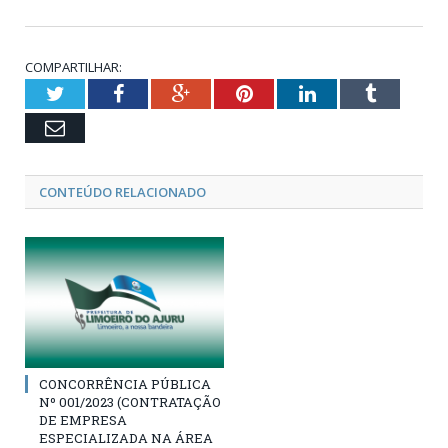
COMPARTILHAR:
Twitter
Facebook
Google+
Pinterest
LinkedIn
Tumblr
Email
CONTEÚDO RELACIONADO
CONCORRÊNCIA PÚBLICA
Nº 001/2023 (CONTRATAÇÃO
DE EMPRESA
ESPECIALIZADA NA ÁREA