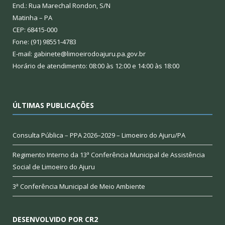
End.: Rua Marechal Rondon, S/N
Matinha – PA
CEP: 68415-000
Fone: (91) 98551-4783
E-mail: gabinete@limoeirodoajuru.pa.gov.br
Horário de atendimento: 08:00 às 12:00 e 14:00 às 18:00
ÚLTIMAS PUBLICAÇÕES
Consulta Pública – PPA 2026–2029 – Limoeiro do Ajuru/PA
Regimento Interno da 13ª Conferência Municipal de Assistência
Social de Limoeiro do Ajuru
3ª Conferência Municipal de Meio Ambiente
DESENVOLVIDO POR CR2