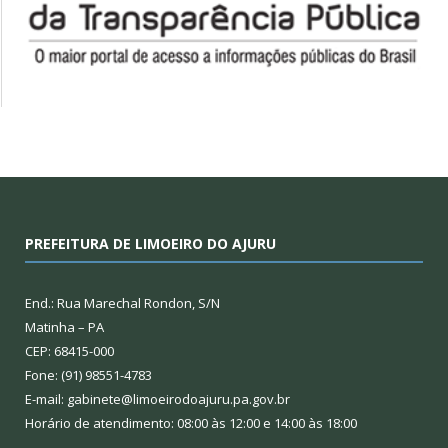
PREFEITURA DE LIMOEIRO DO AJURU
End.: Rua Marechal Rondon, S/N
Matinha – PA
CEP: 68415-000
Fone: (91) 98551-4783
E-mail: gabinete@limoeirodoajuru.pa.gov.br
Horário de atendimento: 08:00 às 12:00 e 14:00 às 18:00