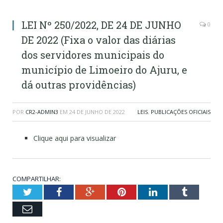
LEI Nº 250/2022, DE 24 DE JUNHO
0
DE 2022 (Fixa o valor das diárias
dos servidores municipais do
município de Limoeiro do Ajuru, e
dá outras providências)
POR
CR2-ADMIN3
EM
24 DE JUNHO DE 2022
LEIS
,
PUBLICAÇÕES OFICIAIS
Clique aqui para visualizar
COMPARTILHAR:
Twitter
Facebook
Google+
Pinterest
LinkedIn
Tumblr
Email