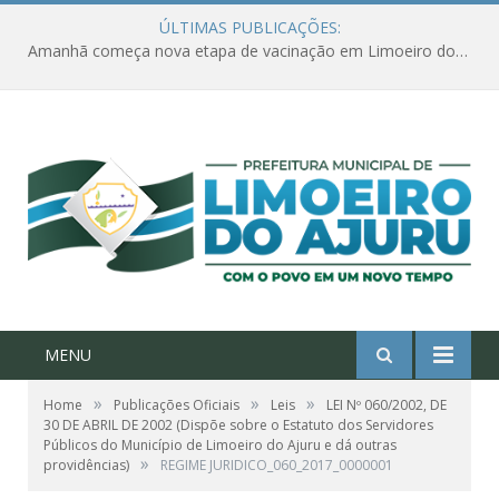
ÚLTIMAS PUBLICAÇÕES:
Amanhã começa nova etapa de vacinação em Limoeiro do Ajuru para idosos com 65 ou mais
MENU
»
»
»
Home
Publicações Oficiais
Leis
LEI Nº 060/2002, DE
30 DE ABRIL DE 2002 (Dispõe sobre o Estatuto dos Servidores
Públicos do Município de Limoeiro do Ajuru e dá outras
»
providências)
REGIME JURIDICO_060_2017_0000001