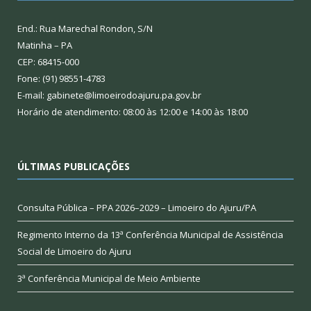
End.: Rua Marechal Rondon, S/N
Matinha – PA
CEP: 68415-000
Fone: (91) 98551-4783
E-mail: gabinete@limoeirodoajuru.pa.gov.br
Horário de atendimento: 08:00 às 12:00 e 14:00 às 18:00
ÚLTIMAS PUBLICAÇÕES
Consulta Pública – PPA 2026–2029 – Limoeiro do Ajuru/PA
Regimento Interno da 13ª Conferência Municipal de Assistência
Social de Limoeiro do Ajuru
3ª Conferência Municipal de Meio Ambiente