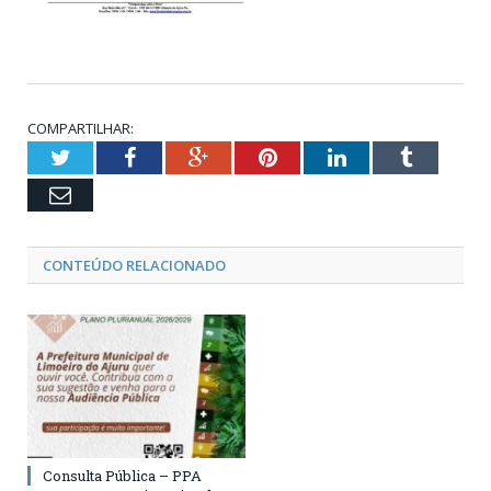
COMPARTILHAR:
Twitter
Facebook
Google+
Pinterest
LinkedIn
Tumblr
Email
CONTEÚDO RELACIONADO
Consulta Pública – PPA