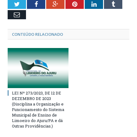
Twitter
Facebook
Google+
Pinterest
LinkedIn
Tumblr
Email
CONTEÚDO RELACIONADO
LEI Nº 273/2023, DE 12 DE
DEZEMBRO DE 2023
(Disciplina a Organização e
Funcionamento do Sistema
Municipal de Ensino de
Limoeiro do Ajuru/PA e dá
Outras Providências.)