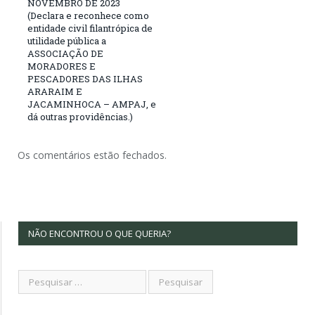
NOVEMBRO DE 2023
(Declara e reconhece como
entidade civil filantrópica de
utilidade pública a
ASSOCIAÇÃO DE
MORADORES E
PESCADORES DAS ILHAS
ARARAIM E
JACAMINHOCA – AMPAJ, e
dá outras providências.)
Os comentários estão fechados.
NÃO ENCONTROU O QUE QUERIA?