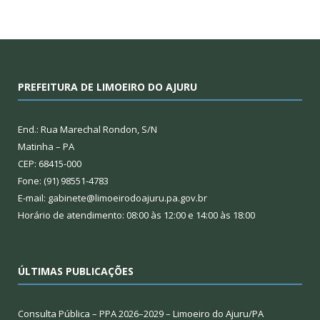
PREFEITURA DE LIMOEIRO DO AJURU
End.: Rua Marechal Rondon, S/N
Matinha – PA
CEP: 68415-000
Fone: (91) 98551-4783
E-mail: gabinete@limoeirodoajuru.pa.gov.br
Horário de atendimento: 08:00 às 12:00 e 14:00 às 18:00
ÚLTIMAS PUBLICAÇÕES
Consulta Pública – PPA 2026–2029 – Limoeiro do Ajuru/PA