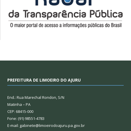
PREFEITURA DE LIMOEIRO DO AJURU
End.: Rua Marechal Rondon, S/N
Matinha – PA
CEP: 68415-000
Fone: (91) 98551-4783
E-mail: gabinete@limoeirodoajuru.pa.gov.br