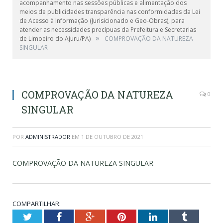
acompanhamento nas sessões públicas e alimentação dos
meios de publicidades transparência nas conformidades da Lei
de Acesso à Informação (Jurisicionado e Geo-Obras), para
atender as necessidades precípuas da Prefeitura e Secretarias
»
de Limoeiro do Ajuru/PA)
COMPROVAÇÃO DA NATUREZA
SINGULAR
COMPROVAÇÃO DA NATUREZA
0
SINGULAR
POR
ADMINISTRADOR
EM
1 DE OUTUBRO DE 2021
COMPROVAÇÃO DA NATUREZA SINGULAR
COMPARTILHAR:
Twitter
Facebook
Google+
Pinterest
LinkedIn
Tumblr