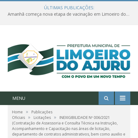
ÚLTIMAS PUBLICAÇÕES:
Amanhã começa nova etapa de vacinação em Limoeiro do Ajuru para idosos com 65 ou mais
MENU
»
Home
Publicações
»
»
Oficiais
Licitações
INEXIGIBILIDADE Nº 006/2021
(Contratação de Assessoria e Consulta Técnica na Instrução,
Acompanhamento e Capacitação nas áreas de licitação,
departamento de contratos administrativos, bem como auxilio e