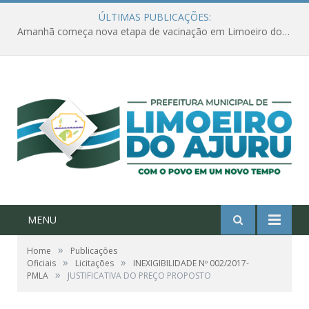
ÚLTIMAS PUBLICAÇÕES:
Amanhã começa nova etapa de vacinação em Limoeiro do Ajuru para idosos com 65 ou mais
MENU
»
Home
Publicações
»
»
Oficiais
Licitações
INEXIGIBILIDADE Nº 002/2017-
»
PMLA
JUSTIFICATIVA DO PREÇO PROPOSTO