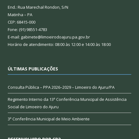
End.: Rua Marechal Rondon, S/N
Matinha – PA
CEP: 68415-000
Fone: (91) 98551-4783
E-mail: gabinete@limoeirodoajuru.pa.gov.br
Horário de atendimento: 08:00 às 12:00 e 14:00 às 18:00
ÚLTIMAS PUBLICAÇÕES
Consulta Pública – PPA 2026–2029 – Limoeiro do Ajuru/PA
Regimento Interno da 13ª Conferência Municipal de Assistência
Social de Limoeiro do Ajuru
3ª Conferência Municipal de Meio Ambiente