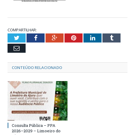
COMPARTILHAR:
Twitter
Facebook
Google+
Pinterest
LinkedIn
Tumblr
Email
CONTEÚDO RELACIONADO
Consulta Pública – PPA
2026–2029 – Limoeiro do