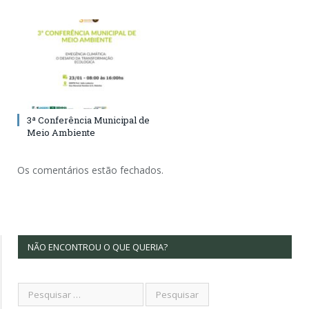
3ª Conferência Municipal de
Meio Ambiente
Os comentários estão fechados.
NÃO ENCONTROU O QUE QUERIA?