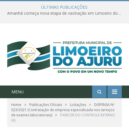
ÚLTIMAS PUBLICAÇÕES:
Amanhã começa nova etapa de vacinação em Limoeiro do Ajuru para idosos com 65 ou mais
MENU
»
»
»
Home
Publicações Oficiais
Licitações
DISPENSA Nº
023/2021 (Contratação de empresa especializada nos serviços
»
de exames laboratoriais)
PARECER DO CONTROLE INTERNO
(6)