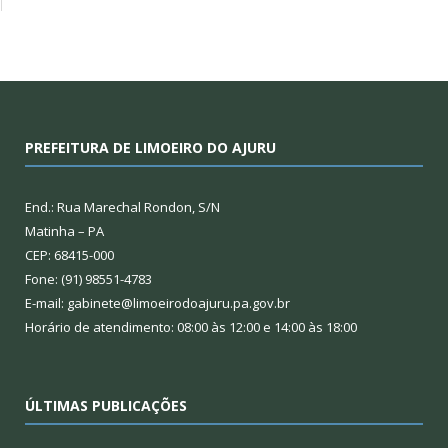
PREFEITURA DE LIMOEIRO DO AJURU
End.: Rua Marechal Rondon, S/N
Matinha – PA
CEP: 68415-000
Fone: (91) 98551-4783
E-mail: gabinete@limoeirodoajuru.pa.gov.br
Horário de atendimento: 08:00 às 12:00 e 14:00 às 18:00
ÚLTIMAS PUBLICAÇÕES