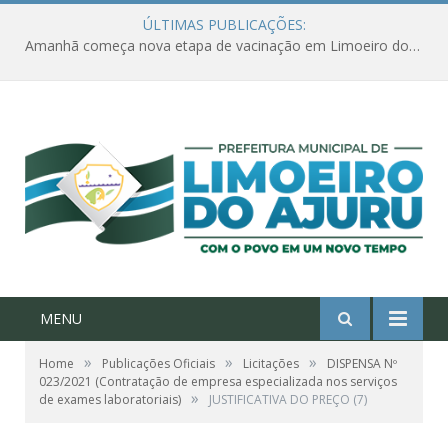
ÚLTIMAS PUBLICAÇÕES:
Amanhã começa nova etapa de vacinação em Limoeiro do Ajuru para idosos com 65 ou mais
MENU
»
»
»
Home
Publicações Oficiais
Licitações
DISPENSA Nº
023/2021 (Contratação de empresa especializada nos serviços
»
de exames laboratoriais)
JUSTIFICATIVA DO PREÇO (7)