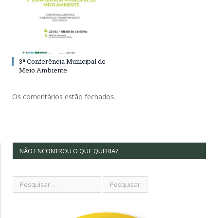
3ª Conferência Municipal de
Meio Ambiente
Os comentários estão fechados.
NÃO ENCONTROU O QUE QUERIA?