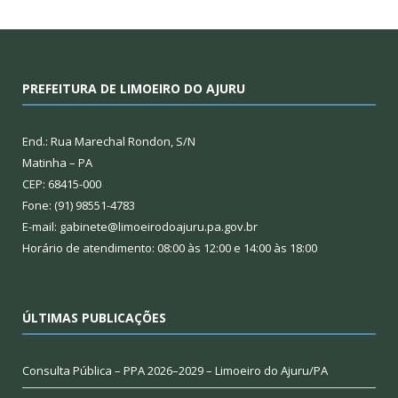
PREFEITURA DE LIMOEIRO DO AJURU
End.: Rua Marechal Rondon, S/N
Matinha – PA
CEP: 68415-000
Fone: (91) 98551-4783
E-mail: gabinete@limoeirodoajuru.pa.gov.br
Horário de atendimento: 08:00 às 12:00 e 14:00 às 18:00
ÚLTIMAS PUBLICAÇÕES
Consulta Pública – PPA 2026–2029 – Limoeiro do Ajuru/PA