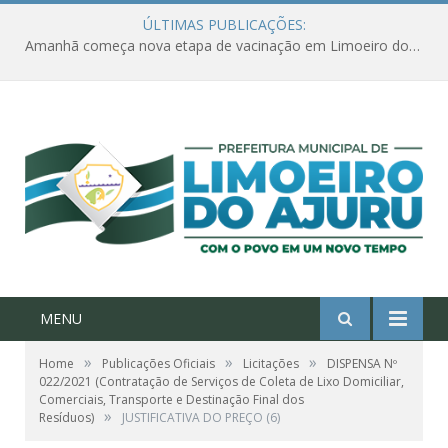
ÚLTIMAS PUBLICAÇÕES:
Amanhã começa nova etapa de vacinação em Limoeiro do Ajuru para idosos com 65 ou mais
MENU
»
»
»
Home
Publicações Oficiais
Licitações
DISPENSA Nº
022/2021 (Contratação de Serviços de Coleta de Lixo Domiciliar,
Comerciais, Transporte e Destinação Final dos
»
Resíduos)
JUSTIFICATIVA DO PREÇO (6)