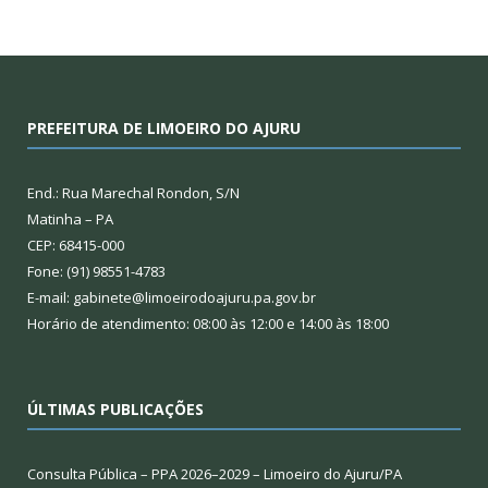
PREFEITURA DE LIMOEIRO DO AJURU
End.: Rua Marechal Rondon, S/N
Matinha – PA
CEP: 68415-000
Fone: (91) 98551-4783
E-mail: gabinete@limoeirodoajuru.pa.gov.br
Horário de atendimento: 08:00 às 12:00 e 14:00 às 18:00
ÚLTIMAS PUBLICAÇÕES
Consulta Pública – PPA 2026–2029 – Limoeiro do Ajuru/PA