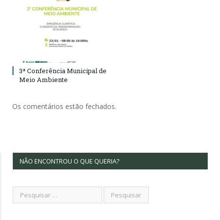
3ª Conferência Municipal de
Meio Ambiente
Os comentários estão fechados.
NÃO ENCONTROU O QUE QUERIA?