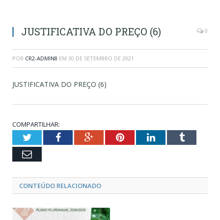
JUSTIFICATIVA DO PREÇO (6)
0
POR
CR2-ADMIN8
EM
30 DE SETEMBRO DE 2021
JUSTIFICATIVA DO PREÇO (6)
COMPARTILHAR:
Twitter
Facebook
Google+
Pinterest
LinkedIn
Tumblr
Email
CONTEÚDO RELACIONADO