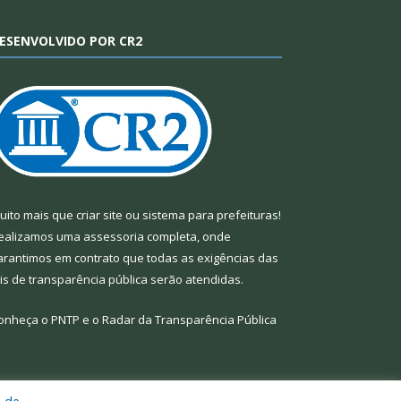
ESENVOLVIDO POR CR2
uito mais que
criar site
ou
sistema para prefeituras
!
ealizamos uma
assessoria
completa, onde
arantimos em contrato que todas as exigências das
eis de transparência pública
serão atendidas.
onheça o
PNTP
e o
Radar da Transparência Pública