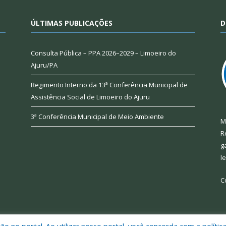
ÚLTIMAS PUBLICAÇÕES
D
Consulta Pública – PPA 2026–2029 – Limoeiro do
Ajuru/PA
Regimento Interno da 13ª Conferência Municipal de
Assistência Social de Limoeiro do Ajuru
3ª Conferência Municipal de Meio Ambiente
M
R
g
l
C