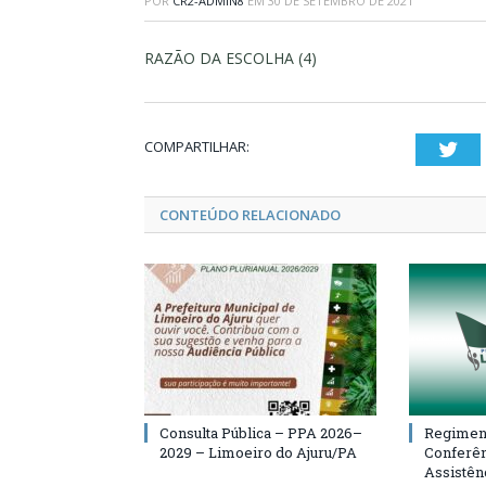
POR
CR2-ADMIN8
EM
30 DE SETEMBRO DE 2021
RAZÃO DA ESCOLHA (4)
COMPARTILHAR:
Twi
CONTEÚDO RELACIONADO
Consulta Pública – PPA 2026–
Regiment
2029 – Limoeiro do Ajuru/PA
Conferên
Assistên