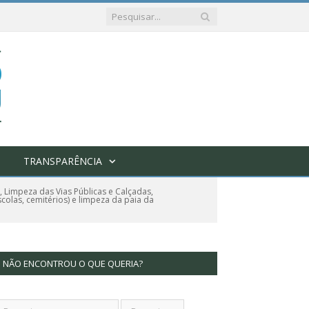
TRANSPARÊNCIA
 Limpeza das Vias Públicas e Calçadas,
colas, cemitérios) e limpeza da paia da
NÃO ENCONTROU O QUE QUERIA?