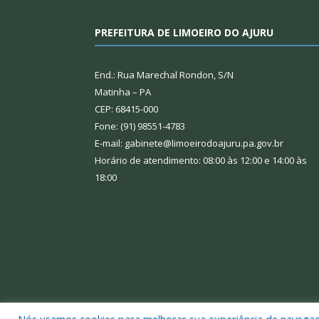
PREFEITURA DE LIMOEIRO DO AJURU
End.: Rua Marechal Rondon, S/N
Matinha – PA
CEP: 68415-000
Fone: (91) 98551-4783
E-mail: gabinete@limoeirodoajuru.pa.gov.br
Horário de atendimento: 08:00 às 12:00 e 14:00 às
18:00