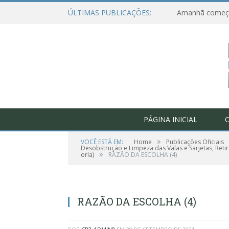
ÚLTIMAS PUBLICAÇÕES:
PÁGINA INICIAL
O
»
VOCÊ ESTÁ EM:
Home
Publicações Oficiais
Desobstrução e Limpeza das Valas e Sarjetas, Retir
»
orla)
RAZÃO DA ESCOLHA (4)
RAZÃO DA ESCOLHA (4)