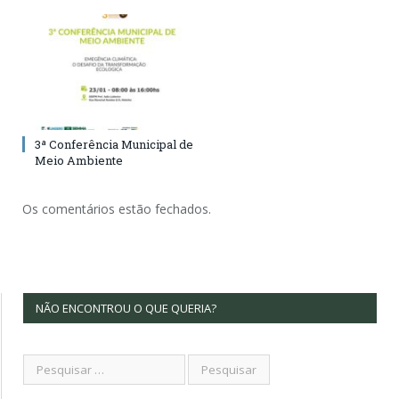
3ª Conferência Municipal de
Meio Ambiente
Os comentários estão fechados.
NÃO ENCONTROU O QUE QUERIA?