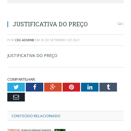
JUSTIFICATIVA DO PREÇO
0
POR
CR2-ADMIN8
EM
30 DE SETEMBRO DE 2021
JUSTIFICATIVA DO PREÇO
COMPARTILHAR:
Twitter
Facebook
Google+
Pinterest
LinkedIn
Tumblr
Email
CONTEÚDO RELACIONADO