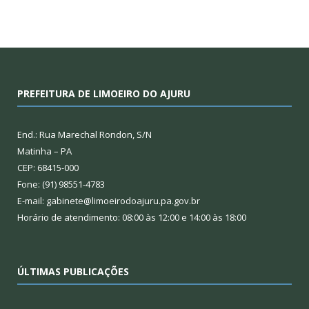
PREFEITURA DE LIMOEIRO DO AJURU
End.: Rua Marechal Rondon, S/N
Matinha – PA
CEP: 68415-000
Fone: (91) 98551-4783
E-mail: gabinete@limoeirodoajuru.pa.gov.br
Horário de atendimento: 08:00 às 12:00 e 14:00 às 18:00
ÚLTIMAS PUBLICAÇÕES