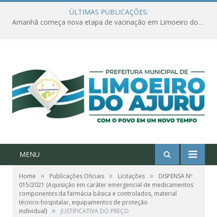
ÚLTIMAS PUBLICAÇÕES:
Amanhã começa nova etapa de vacinação em Limoeiro do Ajuru para idosos com 65 ou mais
MENU
»
»
»
Home
Publicações Oficiais
Licitações
DISPENSA Nº
015/2021 (Aquisição em caráter emergencial de medicamentos
componentes da farmácia básica e controlados, material
técnico-hospitalar, equipamentos de proteção
»
individual)
JUSTIFICATIVA DO PREÇO