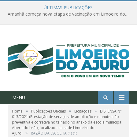
ÚLTIMAS PUBLICAÇÕES:
Amanhã começa nova etapa de vacinação em Limoeiro do Ajuru para idosos com 65 ou mais
MENU
»
»
»
Home
Publicações Oficiais
Licitações
DISPENSA Nº
013/2021 (Prestação de serviços de ampliação e manutenção
preventiva e corretiva no telhado no anexo da escola municipal
Aberlado Leão, localizada na sede Limoeiro do
»
Ajuro)
RAZÃO DA ESCOLHA (1) (1)