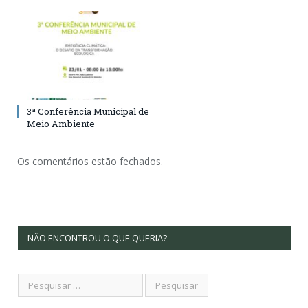
3ª Conferência Municipal de
Meio Ambiente
Os comentários estão fechados.
NÃO ENCONTROU O QUE QUERIA?