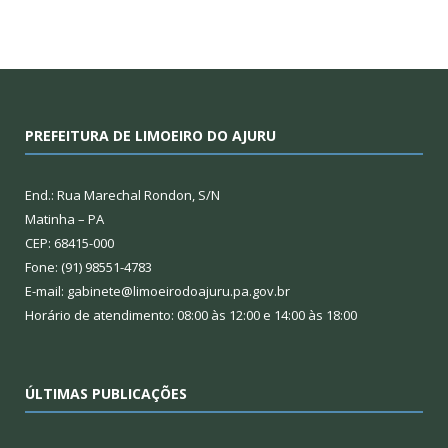
PREFEITURA DE LIMOEIRO DO AJURU
End.: Rua Marechal Rondon, S/N
Matinha – PA
CEP: 68415-000
Fone: (91) 98551-4783
E-mail: gabinete@limoeirodoajuru.pa.gov.br
Horário de atendimento: 08:00 às 12:00 e 14:00 às 18:00
ÚLTIMAS PUBLICAÇÕES