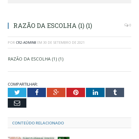
RAZÃO DA ESCOLHA (1) (1)
0
POR
CR2-ADMIN8
EM
30 DE SETEMBRO DE 2021
RAZÃO DA ESCOLHA (1) (1)
COMPARTILHAR:
Twitter
Facebook
Google+
Pinterest
LinkedIn
Tumblr
Email
CONTEÚDO RELACIONADO