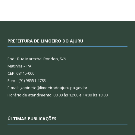
PREFEITURA DE LIMOEIRO DO AJURU
End.: Rua Marechal Rondon, S/N
Matinha – PA
CEP: 68415-000
Fone: (91) 98551-4783
E-mail: gabinete@limoeirodoajuru.pa.gov.br
Horário de atendimento: 08:00 às 12:00 e 14:00 às 18:00
ÚLTIMAS PUBLICAÇÕES