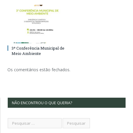
3ª Conferência Municipal de
Meio Ambiente
Os comentários estão fechados.
NÃO ENCONTROU O QUE QUERIA?