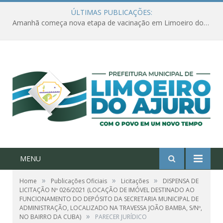
ÚLTIMAS PUBLICAÇÕES:
Amanhã começa nova etapa de vacinação em Limoeiro do Ajuru para idosos com 65 ou mais
MENU
»
»
»
Home
Publicações Oficiais
Licitações
DISPENSA DE
LICITAÇÃO Nº 026/2021 (LOCAÇÃO DE IMÓVEL DESTINADO AO
FUNCIONAMENTO DO DEPÓSITO DA SECRETARIA MUNICIPAL DE
ADMINISTRAÇÃO, LOCALIZADO NA TRAVESSA JOÃO BAMBA, S/Nº,
»
NO BAIRRO DA CUBA)
PARECER JURÍDICO