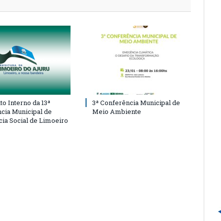
o Interno da 13ª
3ª Conferência Municipal de
cia Municipal de
Meio Ambiente
cia Social de Limoeiro