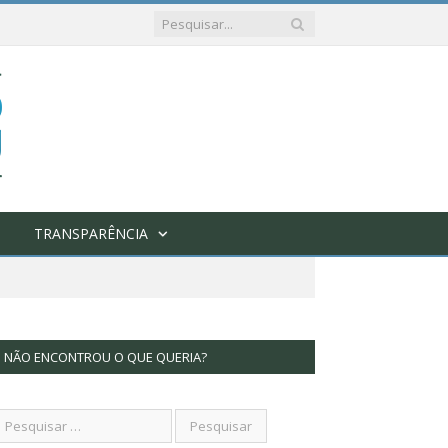
TRANSPARÊNCIA
NÃO ENCONTROU O QUE QUERIA?