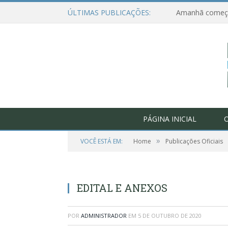
ÚLTIMAS PUBLICAÇÕES:
PÁGINA INICIAL
O
»
VOCÊ ESTÁ EM:
Home
Publicações Oficiais
EDITAL E ANEXOS
POR
ADMINISTRADOR
EM
5 DE OUTUBRO DE 2020