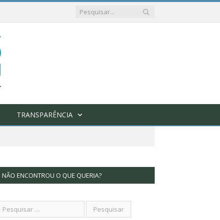
TRANSPARÊNCIA
NÃO ENCONTROU O QUE QUERIA?