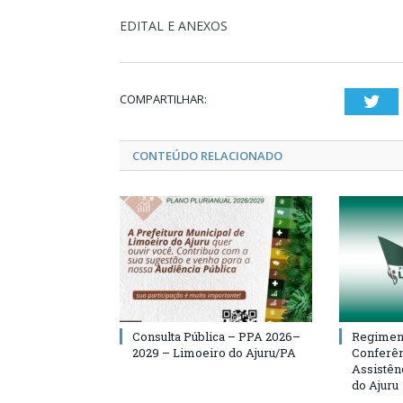
EDITAL E ANEXOS
COMPARTILHAR:
Twi
CONTEÚDO RELACIONADO
Consulta Pública – PPA 2026–
Regiment
2029 – Limoeiro do Ajuru/PA
Conferên
Assistên
do Ajuru