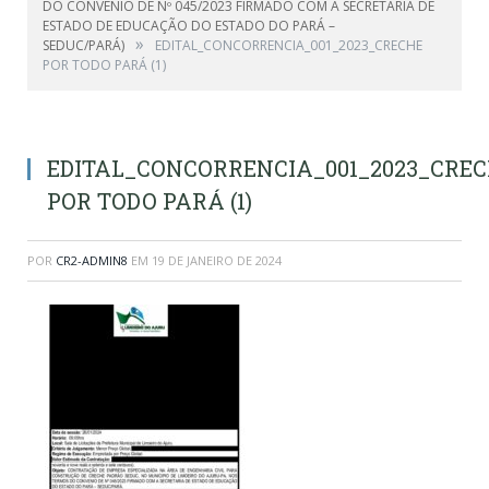
DO CONVÊNIO DE Nº 045/2023 FIRMADO COM A SECRETARIA DE
ESTADO DE EDUCAÇÃO DO ESTADO DO PARÁ –
»
SEDUC/PARÁ)
EDITAL_CONCORRENCIA_001_2023_CRECHE
POR TODO PARÁ (1)
EDITAL_CONCORRENCIA_001_2023_CRE
POR TODO PARÁ (1)
POR
CR2-ADMIN8
EM
19 DE JANEIRO DE 2024