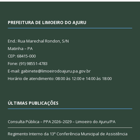
PREFEITURA DE LIMOEIRO DO AJURU
End.: Rua Marechal Rondon, S/N
Matinha – PA
CEP: 68415-000
Fone: (91) 98551-4783
E-mail: gabinete@limoeirodoajuru.pa.gov.br
Horário de atendimento: 08:00 às 12:00 e 14:00 às 18:00
ÚLTIMAS PUBLICAÇÕES
Consulta Pública – PPA 2026–2029 – Limoeiro do Ajuru/PA
Regimento Interno da 13ª Conferência Municipal de Assistência