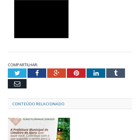
COMPARTILHAR:
Twitter
Facebook
Google+
Pinterest
LinkedIn
Tumblr
Email
CONTEÚDO RELACIONADO