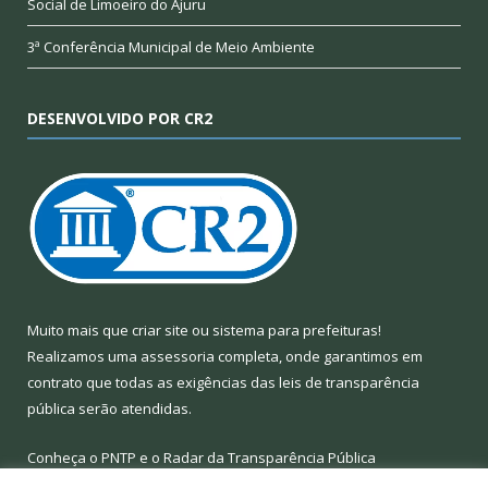
Social de Limoeiro do Ajuru
3ª Conferência Municipal de Meio Ambiente
DESENVOLVIDO POR CR2
Muito mais que
criar site
ou
sistema para prefeituras
!
Realizamos uma
assessoria
completa, onde garantimos em
contrato que todas as exigências das
leis de transparência
pública
serão atendidas.
Conheça o
PNTP
e o
Radar da Transparência Pública