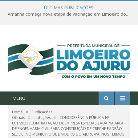
ÚLTIMAS PUBLICAÇÕES:
Amanhã começa nova etapa de vacinação em Limoeiro do Ajuru para idosos com 65 ou mais
MENU
»
Home
Publicações
»
»
Oficiais
Licitações
CONCORRÊNCIA PÚBLICA Nº
001/2023 (CONTRATAÇÃO DE EMPRESA ESPECIALIZADA NA ÁREA
DE ENGENHARIA CIVIL PARA CONSTRUÇÃO DE CRECHE PADRÃO
SEDUC, NO MUNICÍPIO DE LIMOEIRO DO AJURU-PA, NOS TERMOS