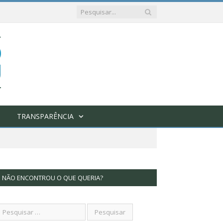
TRANSPARÊNCIA
NÃO ENCONTROU O QUE QUERIA?