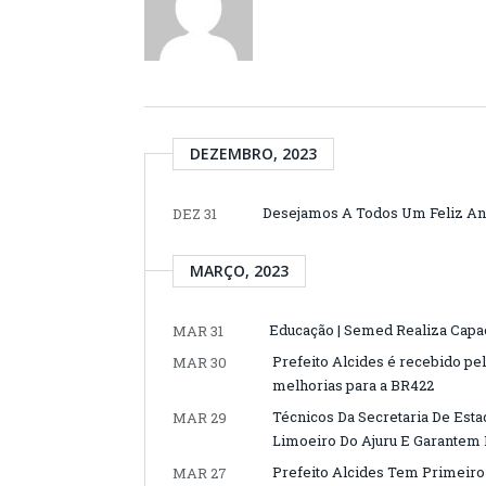
DEZEMBRO, 2023
Desejamos A Todos Um Feliz An
DEZ 31
MARÇO, 2023
Educação | Semed Realiza Capa
MAR 31
Prefeito Alcides é recebido pe
MAR 30
melhorias para a BR422
Técnicos Da Secretaria De Est
MAR 29
Limoeiro Do Ajuru E Garantem 
Prefeito Alcides Tem Primeiro 
MAR 27