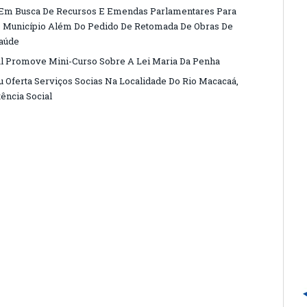
ia Em Busca De Recursos E Emendas Parlamentares Para
o Município Além Do Pedido De Retomada De Obras De
Saúde
ial Promove Mini-Curso Sobre A Lei Maria Da Penha
u Oferta Serviços Socias Na Localidade Do Rio Macacaá,
ência Social