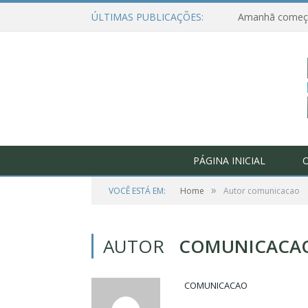
ÚLTIMAS PUBLICAÇÕES:
PÁGINA INICIAL
O
»
VOCÊ ESTÁ EM:
Home
Autor comunicacao
AUTOR
COMUNICACA
COMUNICACAO