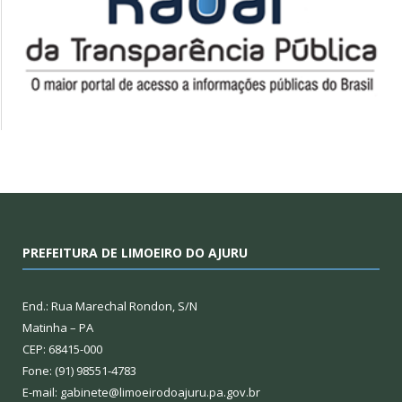
PREFEITURA DE LIMOEIRO DO AJURU
End.: Rua Marechal Rondon, S/N
Matinha – PA
CEP: 68415-000
Fone: (91) 98551-4783
E-mail: gabinete@limoeirodoajuru.pa.gov.br