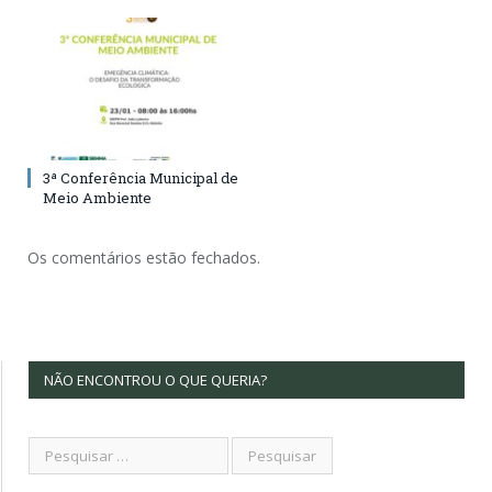
3ª Conferência Municipal de
Meio Ambiente
Os comentários estão fechados.
NÃO ENCONTROU O QUE QUERIA?