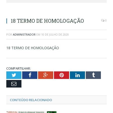
18 TERMO DE HOMOLOGAÇÃO
0
POR
ADMINISTRADOR
EM
10 DE JULHO DE 2020
18 TERMO DE HOMOLOGAÇÃO
COMPARTILHAR:
Twitter
Facebook
Google+
Pinterest
LinkedIn
Tumblr
Email
CONTEÚDO RELACIONADO