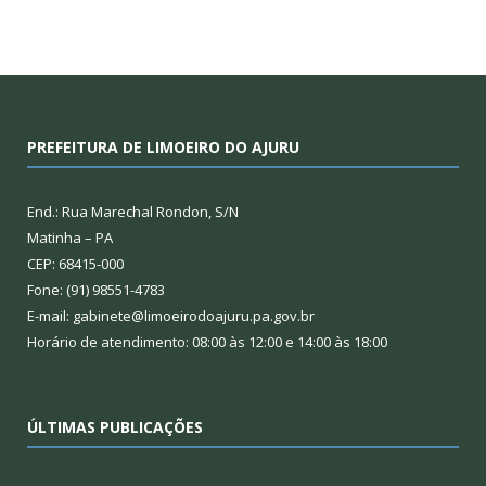
PREFEITURA DE LIMOEIRO DO AJURU
End.: Rua Marechal Rondon, S/N
Matinha – PA
CEP: 68415-000
Fone: (91) 98551-4783
E-mail: gabinete@limoeirodoajuru.pa.gov.br
Horário de atendimento: 08:00 às 12:00 e 14:00 às 18:00
ÚLTIMAS PUBLICAÇÕES