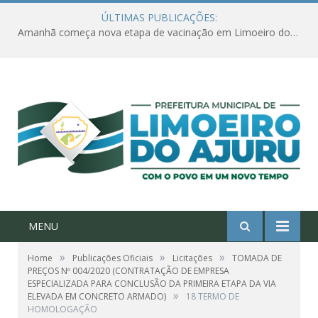
ÚLTIMAS PUBLICAÇÕES:
Amanhã começa nova etapa de vacinação em Limoeiro do Ajuru para idosos com 65 ou mais
MENU
»
»
»
Home
Publicações Oficiais
Licitações
TOMADA DE
PREÇOS Nº 004/2020 (CONTRATAÇÃO DE EMPRESA
ESPECIALIZADA PARA CONCLUSÃO DA PRIMEIRA ETAPA DA VIA
»
ELEVADA EM CONCRETO ARMADO)
18 TERMO DE
HOMOLOGAÇÃO