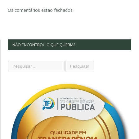
Os comentários estão fechados.
NÃO ENCONTROU O QUE QUERIA?