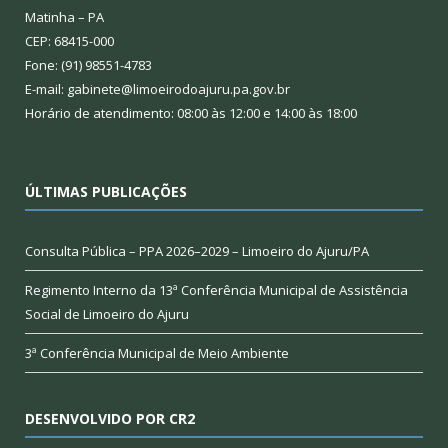
Matinha – PA
CEP: 68415-000
Fone: (91) 98551-4783
E-mail: gabinete@limoeirodoajuru.pa.gov.br
Horário de atendimento: 08:00 às 12:00 e 14:00 às 18:00
ÚLTIMAS PUBLICAÇÕES
Consulta Pública – PPA 2026–2029 – Limoeiro do Ajuru/PA
Regimento Interno da 13ª Conferência Municipal de Assistência
Social de Limoeiro do Ajuru
3ª Conferência Municipal de Meio Ambiente
DESENVOLVIDO POR CR2