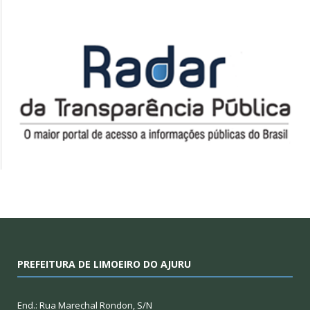
PREFEITURA DE LIMOEIRO DO AJURU
End.: Rua Marechal Rondon, S/N