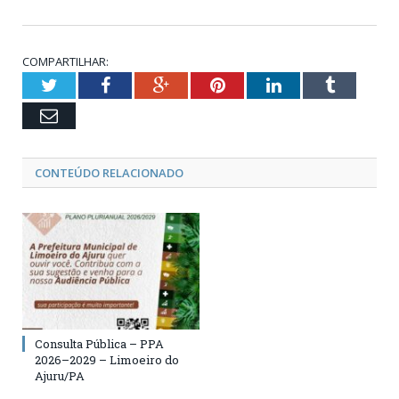
COMPARTILHAR:
Twitter
Facebook
Google+
Pinterest
LinkedIn
Tumblr
Email
CONTEÚDO RELACIONADO
Consulta Pública – PPA
2026–2029 – Limoeiro do
Ajuru/PA